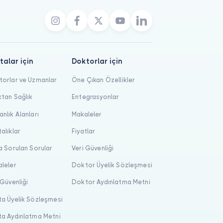
talar için
Doktorlar için
orlar ve Uzmanlar
Öne Çıkan Özellikler
tan Sağlık
Entegrasyonlar
nlık Alanları
Makaleler
alıklar
Fiyatlar
a Sorulan Sorular
Veri Güvenliği
leler
Doktor Üyelik Sözleşmesi
 Güvenliği
Doktor Aydınlatma Metni
a Üyelik Sözleşmesi
a Aydınlatma Metni