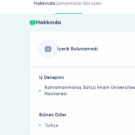
Hakkında
Uzmanlıklar
Görüşler
Hakkında
İçerik Bulunamadı
İş Deneyimi
Kahramanmaraş Sütçü İmam Üniversites
Hastanesi
Bilinen Diller
Türkçe