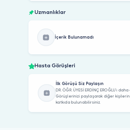
Uzmanlıklar
İçerik Bulunamadı
Hasta Görüşleri
İlk Görüşü Siz Paylaşın
DR. ÖĞR. ÜYESİ ERDİNÇ EROĞLU’ı daha ö
Görüşlerinizi paylaşarak diğer kişile
katkıda bulunabilirsiniz.