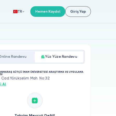
Hemen Kaydol
Giriş Yap
TR
Online Randevu
Yüz Yüze Randevu
NMARAŞ SÜTÇÜ İMAM ÜNİVERSİTESİ ARAŞTIRMA VE UYGULAMA
Sİ
 Cad.Yörükselim Mah. No:32
i Al
Takvim Mevcut Değil!