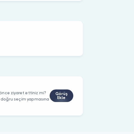
nce ziyaret ettiniz mi?
Görüş
Ekle
rin doğru seçim yapmasına