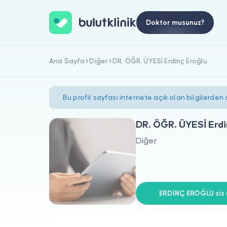
Doktor musunuz?
Ana Sayfa
Diğer
DR. ÖĞR. ÜYESİ Erdinç Eroğlu
Bu profil sayfası internete açık olan bilgilerden
DR. ÖĞR. ÜYESİ Erdi
Diğer
ERDİNÇ EROĞLU siz 