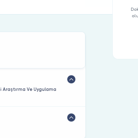
Dok
ol
i Araştırma Ve Uygulama