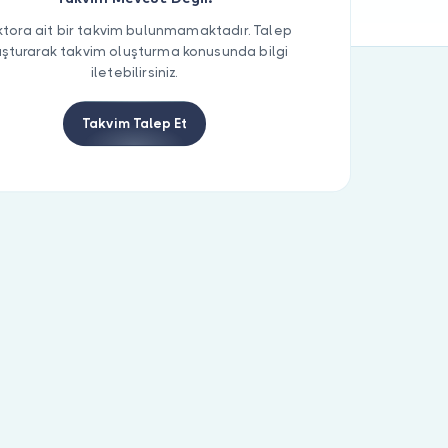
tora ait bir takvim bulunmamaktadır. Talep
uşturarak takvim oluşturma konusunda bilgi
iletebilirsiniz.
Takvim Talep Et