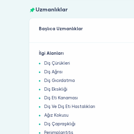
Uzmanlıklar
Başlıca Uzmanlıklar
İlgi Alanları
Diş Çürükleri
Diş Ağrısı
Diş Gıcırdatma
Diş Eksikliği
Diş Eti Kanaması
Diş Ve Diş Eti Hastalıkları
Ağız Kokusu
Diş Çapraşıklığı
Periimplantitis