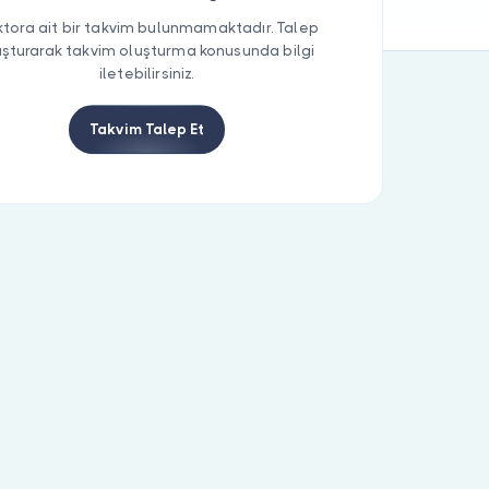
tora ait bir takvim bulunmamaktadır. Talep
uşturarak takvim oluşturma konusunda bilgi
iletebilirsiniz.
Takvim Talep Et