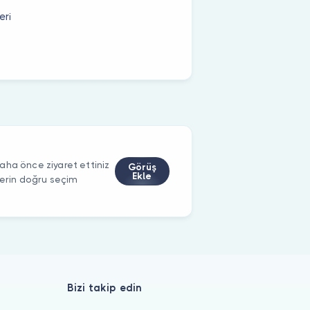
eri
aha önce ziyaret ettiniz
Görüş
Ekle
ilerin doğru seçim
Bizi takip edin