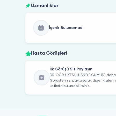
Uzmanlıklar
İçerik Bulunamadı
Hasta Görüşleri
İlk Görüşü Siz Paylaşın
DR. ÖĞR. ÜYESİ HÜSNİYE GÜMÜŞ’ı daha ö
Görüşlerinizi paylaşarak diğer kişile
katkıda bulunabilirsiniz.