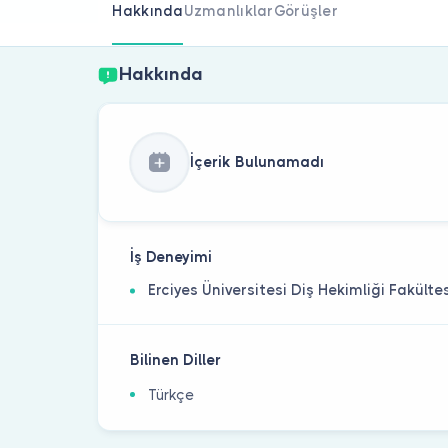
Hakkında
Uzmanlıklar
Görüşler
Hakkında
İçerik Bulunamadı
İş Deneyimi
Erciyes Üniversitesi Diş Hekimliği Fakülte
Bilinen Diller
Türkçe