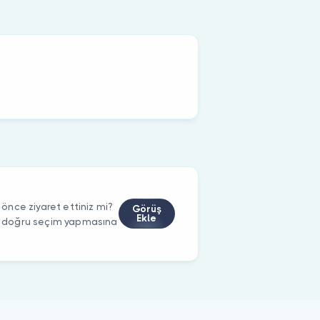
nce ziyaret ettiniz mi?
Görüş
Ekle
rin doğru seçim yapmasına