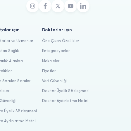
talar için
Doktorlar için
orlar ve Uzmanlar
Öne Çıkan Özellikler
tan Sağlık
Entegrasyonlar
nlık Alanları
Makaleler
alıklar
Fiyatlar
a Sorulan Sorular
Veri Güvenliği
leler
Doktor Üyelik Sözleşmesi
 Güvenliği
Doktor Aydınlatma Metni
a Üyelik Sözleşmesi
a Aydınlatma Metni