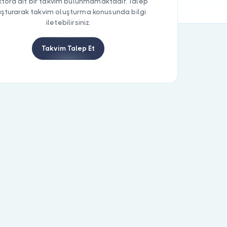
tora ait bir takvim bulunmamaktadır. Talep
uşturarak takvim oluşturma konusunda bilgi
iletebilirsiniz.
Takvim Talep Et