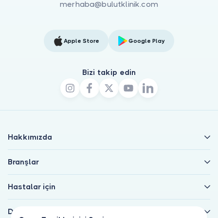
merhaba@bulutklinik.com
Apple Store
Google Play
Bizi takip edin
Hakkımızda
Branşlar
Hastalar için
Doktorlar için