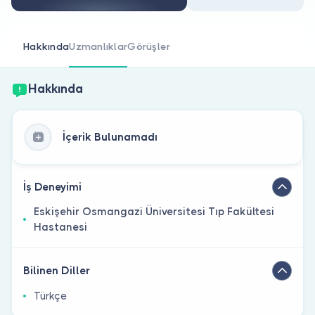
Doktor musunuz?
Hakkında
Uzmanlıklar
Görüşler
Hakkında
İçerik Bulunamadı
İş Deneyimi
Eskişehir Osmangazi Üniversitesi Tıp Fakültesi
Hastanesi
Bilinen Diller
Türkçe