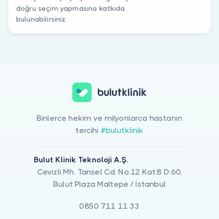
doğru seçim yapmasına katkıda
bulunabilirsiniz.
Binlerce hekim ve milyonlarca hastanın
tercihi
#bulutklinik
Bulut Klinik Teknoloji A.Ş.
Cevizli Mh. Tansel Cd. No:12 Kat:8 D:60,
Bulut Plaza Maltepe / İstanbul
0850 711 11 33