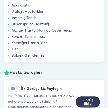
Apandisit
Ürolojik Hastalıklar
İnmemiş Testis
Hirschsprung Hastalığı
Akciğer Hastalıklarında Ozon Terapi
Korozif Zehirlenmesi
Karaciğer Hastalıkları
Kist
Böbrek Genişlemesi
Hasta Görüşleri
İlk Görüşü Siz Paylaşın
DR. ÖĞR. ÜYESİ MEHMET SURHAN ARDA’ı
Görüş
daha önce ziyaret ettiniz mi?
Ekle
Görüşlerinizi paylaşarak diğer kişilerin