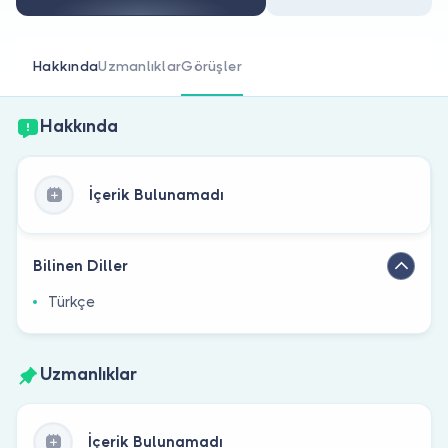
Doktor musunuz?
Hakkında
Uzmanlıklar
Görüşler
Hakkında
İçerik Bulunamadı
Bilinen Diller
Türkçe
Uzmanlıklar
İçerik Bulunamadı