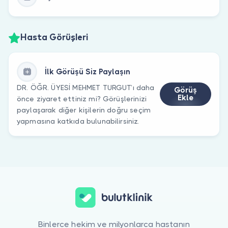
Hasta Görüşleri
İlk Görüşü Siz Paylaşın
DR. ÖĞR. ÜYESİ MEHMET TURGUT’ı daha
Görüş
Ekle
önce ziyaret ettiniz mi? Görüşlerinizi
paylaşarak diğer kişilerin doğru seçim
yapmasına katkıda bulunabilirsiniz.
Binlerce hekim ve milyonlarca hastanın