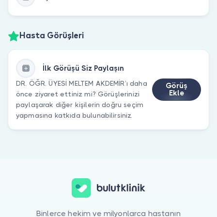
Hasta Görüşleri
İlk Görüşü Siz Paylaşın
DR. ÖĞR. ÜYESİ MELTEM AKDEMİR’ı daha
Görüş
Ekle
önce ziyaret ettiniz mi? Görüşlerinizi
paylaşarak diğer kişilerin doğru seçim
yapmasına katkıda bulunabilirsiniz.
Binlerce hekim ve milyonlarca hastanın