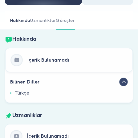
Doktor musunuz?
Hakkında
Uzmanlıklar
Görüşler
Hakkında
İçerik Bulunamadı
Bilinen Diller
Türkçe
Uzmanlıklar
İçerik Bulunamadı