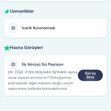
Uzmanlıklar
İçerik Bulunamadı
Hasta Görüşleri
İlk Görüşü Siz Paylaşın
DR. ÖĞR. ÜYESİ NESLİHAN SEYHAN’ı daha
Görüş
Ekle
önce ziyaret ettiniz mi? Görüşlerinizi
paylaşarak diğer kişilerin doğru seçim
yapmasına katkıda bulunabilirsiniz.