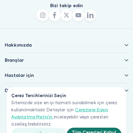
Bizi takip edin
Hakkımızda
Branşlar
Hastalar için
Doktorlar için
Çerez Tercihlerinizi Seçin
Sitemizde size en iyi hizmeti sunabilmek için çerez
kullanılmaktadır. Detaylar için
Çerezlere İlişkin
Aydınlatma Metni'ni
inceleyebilir veya çerezleri
özelleştirebilirsiniz.
Tüm Çerezleri Kabul