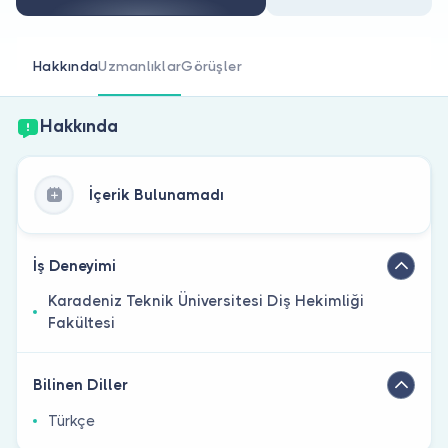
Doktor musunuz?
Hakkında
Uzmanlıklar
Görüşler
Hakkında
İçerik Bulunamadı
İş Deneyimi
Karadeniz Teknik Üniversitesi Diş Hekimliği
Fakültesi
Bilinen Diller
Türkçe