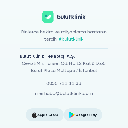
Binlerce hekim ve milyonlarca hastanın
tercihi
#bulutklinik
Bulut Klinik Teknoloji A.Ş.
Cevizli Mh. Tansel Cd. No:12 Kat:8 D:60,
Bulut Plaza Maltepe / İstanbul
0850 711 11 33
merhaba@bulutklinik.com
Apple Store
Google Play