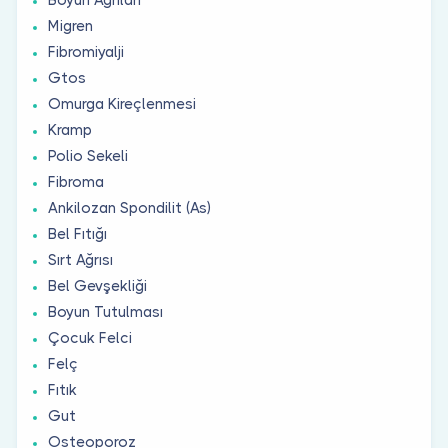
Migren
Fibromiyalji
Gtos
Omurga Kireçlenmesi
Kramp
Polio Sekeli
Fibroma
Ankilozan Spondilit (As)
Bel Fıtığı
Sırt Ağrısı
Bel Gevşekliği
Boyun Tutulması
Çocuk Felci
Felç
Fıtık
Gut
Osteoporoz