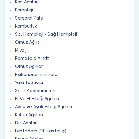
Kas Ağrıları
Parapleji
Serebral Palsi
Kamburluk
Sol Hemipleji - Sağ Hemipleji
Omuz Ağrısı
Miyalji
Romatoid Artrit
Omuz Ağrıları
Psikonöroimmünoloji
Yara Tedavisi
Spor Yaralanmaları
El Ve El Bileği Ağrıları
Ayak Ve Ayak Bileği Ağrıları
Kalça Ağrıları
Diz Ağrıları
Lenfödem (Fil Hastalığı)
Boyun Ağrıları