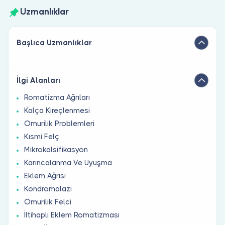
Uzmanlıklar
Başlıca Uzmanlıklar
İlgi Alanları
Romatizma Ağrıları
Kalça Kireçlenmesi
Omurilik Problemleri
Kısmi Felç
Mikrokalsifikasyon
Karıncalanma Ve Uyuşma
Eklem Ağrısı
Kondromalazi
Omurilik Felci
İltihaplı Eklem Romatizması