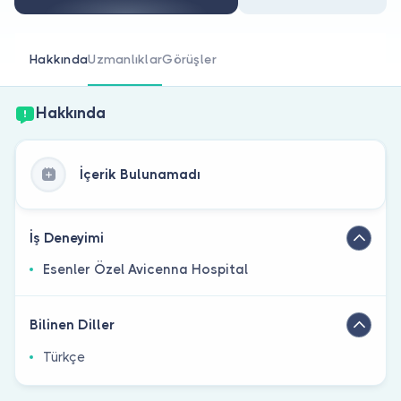
Doktor musunuz?
Hakkında
Uzmanlıklar
Görüşler
Hakkında
İçerik Bulunamadı
İş Deneyimi
Esenler Özel Avicenna Hospital
Bilinen Diller
Türkçe