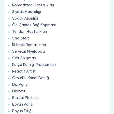
Romatizma Hastalıkları
Siyatik Hastalığı
Soğuk Algınlığı
Ön Çapraz Bağ Kopması
Tendon Hastalıkları
Sakroileit
İltihaplı Romatizma
Servikal Myelopati
Sinir Sıkışması
Kalça Kemiği Problemleri
Reaktif Artrit
Omurilik Kanal Darlığı
Diz Ağrısı
Fibrozit
Brakial Pleksus
Boyun Ağrısı
Boyun Fıtığı