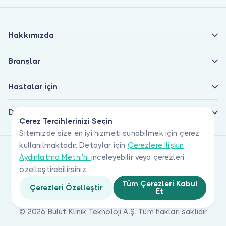
Hakkımızda
Branşlar
Hastalar için
Doktorlar için
Çerez Tercihlerinizi Seçin
Sitemizde size en iyi hizmeti sunabilmek için çerez
kullanılmaktadır. Detaylar için
Çerezlere İlişkin
Aydınlatma Metni'ni
inceleyebilir veya çerezleri
özelleştirebilirsiniz.
Tüm Çerezleri Kabul
Çerezleri Özelleştir
Et
© 2026 Bulut Klinik Teknoloji A.Ş. Tüm hakları saklıdır