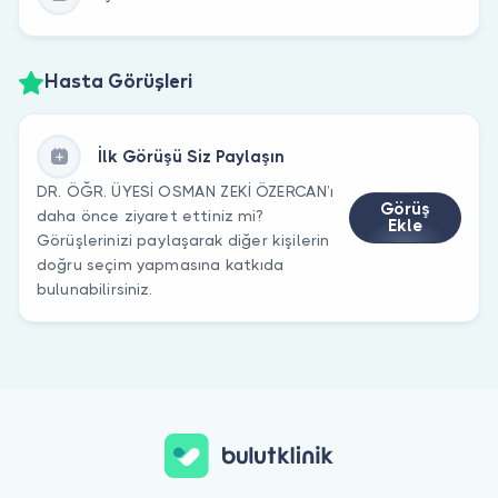
Hasta Görüşleri
İlk Görüşü Siz Paylaşın
DR. ÖĞR. ÜYESİ OSMAN ZEKİ ÖZERCAN’ı
Görüş
daha önce ziyaret ettiniz mi?
Ekle
Görüşlerinizi paylaşarak diğer kişilerin
doğru seçim yapmasına katkıda
bulunabilirsiniz.