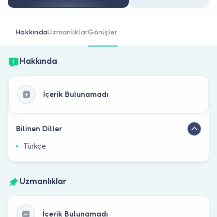
Doktor musunuz?
Hakkında
Uzmanlıklar
Görüşler
Hakkında
İçerik Bulunamadı
Bilinen Diller
Türkçe
Uzmanlıklar
İçerik Bulunamadı