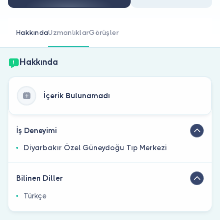
Doktor musunuz?
Hakkında
Uzmanlıklar
Görüşler
Hakkında
İçerik Bulunamadı
İş Deneyimi
Diyarbakır Özel Güneydoğu Tıp Merkezi
Bilinen Diller
Türkçe