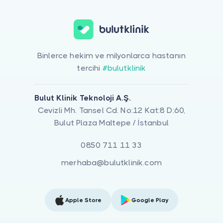
Binlerce hekim ve milyonlarca hastanın
tercihi
#bulutklinik
Bulut Klinik Teknoloji A.Ş.
Cevizli Mh. Tansel Cd. No:12 Kat:8 D:60,
Bulut Plaza Maltepe / İstanbul
0850 711 11 33
merhaba@bulutklinik.com
Apple Store
Google Play