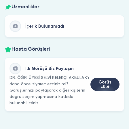
Uzmanlıklar
İçerik Bulunamadı
Hasta Görüşleri
İlk Görüşü Siz Paylaşın
DR. ÖĞR. ÜYESİ SELVİ KELEKÇİ AKBULAK’ı
Görüş
daha önce ziyaret ettiniz mi?
Ekle
Görüşlerinizi paylaşarak diğer kişilerin
doğru seçim yapmasına katkıda
bulunabilirsiniz.