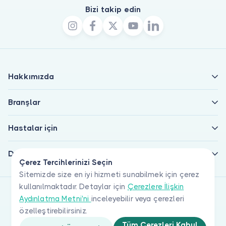
Bizi takip edin
Hakkımızda
Branşlar
Hastalar için
Doktorlar için
Çerez Tercihlerinizi Seçin
Sitemizde size en iyi hizmeti sunabilmek için çerez
kullanılmaktadır. Detaylar için
Çerezlere İlişkin
Aydınlatma Metni'ni
inceleyebilir veya çerezleri
özelleştirebilirsiniz.
Tüm Çerezleri Kabul