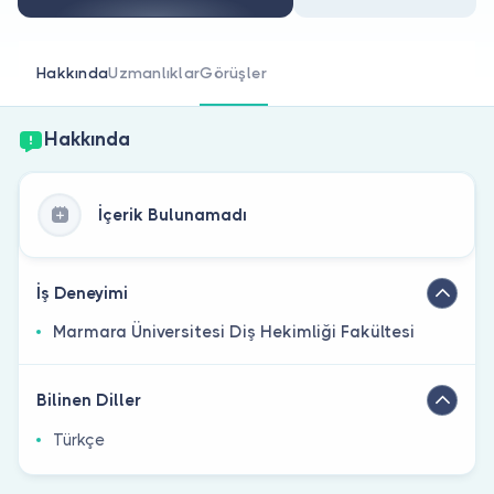
Doktor musunuz?
Hakkında
Uzmanlıklar
Görüşler
Hakkında
İçerik Bulunamadı
İş Deneyimi
Marmara Üniversitesi Diş Hekimliği Fakültesi
Bilinen Diller
Türkçe