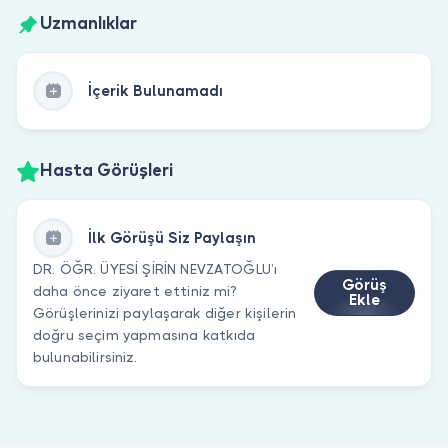
Uzmanlıklar
İçerik Bulunamadı
Hasta Görüşleri
İlk Görüşü Siz Paylaşın
DR. ÖĞR. ÜYESİ ŞİRİN NEVZATOĞLU’ı
Görüş
daha önce ziyaret ettiniz mi?
Ekle
Görüşlerinizi paylaşarak diğer kişilerin
doğru seçim yapmasına katkıda
bulunabilirsiniz.