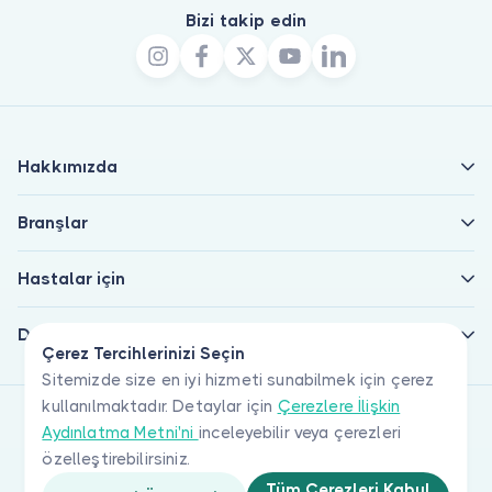
Bizi takip edin
Hakkımızda
Branşlar
Hastalar için
Doktorlar için
Çerez Tercihlerinizi Seçin
Sitemizde size en iyi hizmeti sunabilmek için çerez
kullanılmaktadır. Detaylar için
Çerezlere İlişkin
Aydınlatma Metni'ni
inceleyebilir veya çerezleri
özelleştirebilirsiniz.
Tüm Çerezleri Kabul