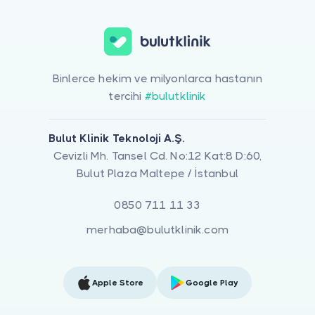
Binlerce hekim ve milyonlarca hastanın
tercihi
#bulutklinik
Bulut Klinik Teknoloji A.Ş.
Cevizli Mh. Tansel Cd. No:12 Kat:8 D:60,
Bulut Plaza Maltepe / İstanbul
0850 711 11 33
merhaba@bulutklinik.com
Apple Store
Google Play