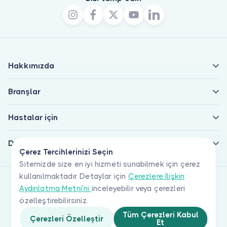
Hakkımızda
Branşlar
Hastalar için
Doktorlar için
Çerez Tercihlerinizi Seçin
Sitemizde size en iyi hizmeti sunabilmek için çerez
kullanılmaktadır. Detaylar için
Çerezlere İlişkin
Aydınlatma Metni'ni
inceleyebilir veya çerezleri
özelleştirebilirsiniz.
Tüm Çerezleri Kabul
Çerezleri Özelleştir
Et