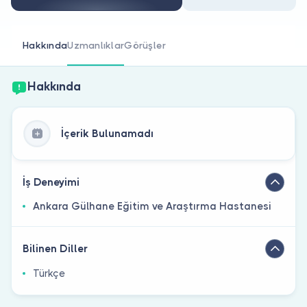
Doktor musunuz?
Hakkında
Uzmanlıklar
Görüşler
Hakkında
İçerik Bulunamadı
İş Deneyimi
Ankara Gülhane Eğitim ve Araştırma Hastanesi
Bilinen Diller
Türkçe