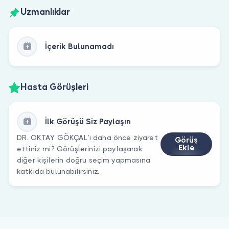
Uzmanlıklar
İçerik Bulunamadı
Hasta Görüşleri
İlk Görüşü Siz Paylaşın
DR. OKTAY GÖKÇAL’ı daha önce ziyaret
Görüş
Ekle
ettiniz mi? Görüşlerinizi paylaşarak
diğer kişilerin doğru seçim yapmasına
katkıda bulunabilirsiniz.