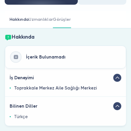
Doktor musunuz?
Hakkında
Uzmanlıklar
Görüşler
Hakkında
İçerik Bulunamadı
İş Deneyimi
Toprakkale Merkez Aile Sağlığı Merkezi
Bilinen Diller
Türkçe