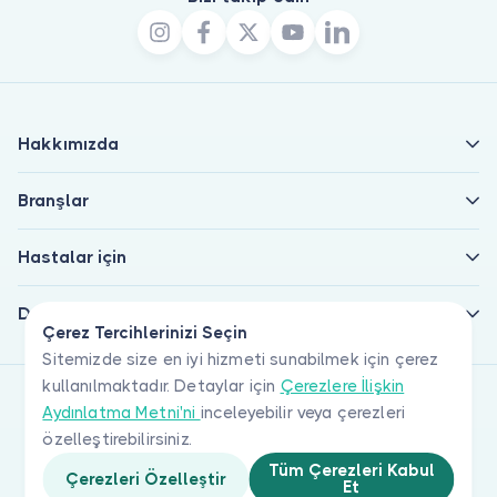
Hakkımızda
Branşlar
Hastalar için
Doktorlar için
Çerez Tercihlerinizi Seçin
Sitemizde size en iyi hizmeti sunabilmek için çerez
kullanılmaktadır. Detaylar için
Çerezlere İlişkin
Aydınlatma Metni'ni
inceleyebilir veya çerezleri
özelleştirebilirsiniz.
Tüm Çerezleri Kabul
Çerezleri Özelleştir
Et