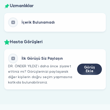
Uzmanlıklar
İçerik Bulunamadı
Hasta Görüşleri
İlk Görüşü Siz Paylaşın
DR. ÖNDER YILDIZ’ı daha önce ziyaret
Görüş
Ekle
ettiniz mi? Görüşlerinizi paylaşarak
diğer kişilerin doğru seçim yapmasına
katkıda bulunabilirsiniz.