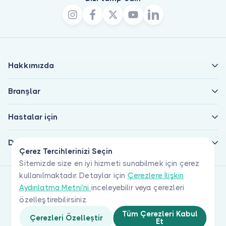
Hakkımızda
Branşlar
Hastalar için
Doktorlar için
Çerez Tercihlerinizi Seçin
Sitemizde size en iyi hizmeti sunabilmek için çerez
kullanılmaktadır. Detaylar için
Çerezlere İlişkin
Aydınlatma Metni'ni
inceleyebilir veya çerezleri
özelleştirebilirsiniz.
Tüm Çerezleri Kabul
Çerezleri Özelleştir
Et