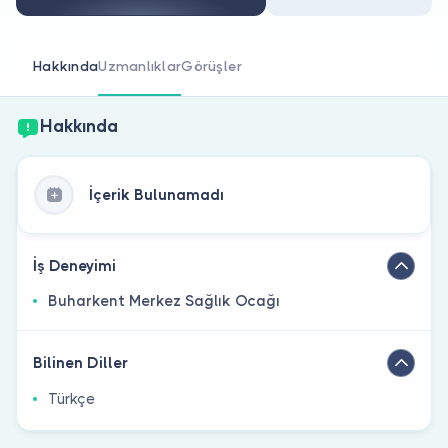
Doktor musunuz?
Hakkında
Uzmanlıklar
Görüşler
Hakkında
İçerik Bulunamadı
İş Deneyimi
Buharkent Merkez Sağlık Ocağı
Bilinen Diller
Türkçe