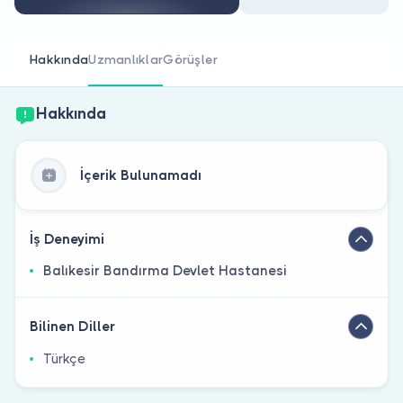
Doktor musunuz?
Hakkında
Uzmanlıklar
Görüşler
Hakkında
İçerik Bulunamadı
İş Deneyimi
Balıkesir Bandırma Devlet Hastanesi
Bilinen Diller
Türkçe