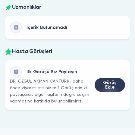
Uzmanlıklar
İçerik Bulunamadı
Hasta Görüşleri
İlk Görüşü Siz Paylaşın
DR. ÖZGÜL AKMAN CANTÜRK’ı daha
Görüş
Ekle
önce ziyaret ettiniz mi? Görüşlerinizi
paylaşarak diğer kişilerin doğru seçim
yapmasına katkıda bulunabilirsiniz.