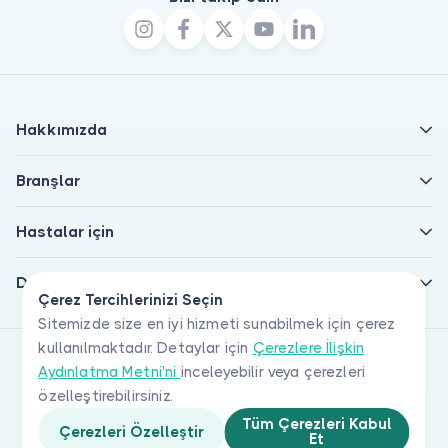
Hakkımızda
Branşlar
Hastalar için
Doktorlar için
Çerez Tercihlerinizi Seçin
Sitemizde size en iyi hizmeti sunabilmek için çerez
kullanılmaktadır. Detaylar için
Çerezlere İlişkin
Aydınlatma Metni'ni
inceleyebilir veya çerezleri
özelleştirebilirsiniz.
Tüm Çerezleri Kabul
Çerezleri Özelleştir
Et