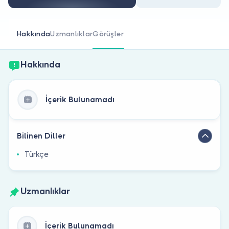
Doktor musunuz?
Hakkında
Uzmanlıklar
Görüşler
Hakkında
İçerik Bulunamadı
Bilinen Diller
Türkçe
Uzmanlıklar
İçerik Bulunamadı