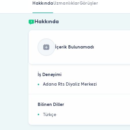
Hakkında
Uzmanlıklar
Görüşler
Hakkında
İçerik Bulunamadı
İş Deneyimi
Adana Rts Diyaliz Merkezi
Bilinen Diller
Türkçe