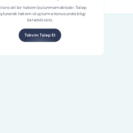
tora ait bir takvim bulunmamaktadır. Talep
uşturarak takvim oluşturma konusunda bilgi
iletebilirsiniz.
Takvim Talep Et