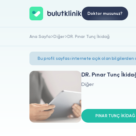
Doktor musunuz?
Ana Sayfa
Diğer
DR. Pınar Tunç İkidağ
Bu profil sayfası internete açık olan bilgilerden
DR. Pınar Tunç İkida
Diğer
PINAR TUNÇ İKİDAĞ s