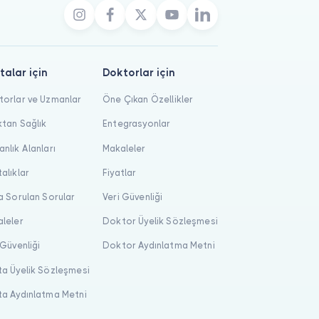
talar için
Doktorlar için
orlar ve Uzmanlar
Öne Çıkan Özellikler
tan Sağlık
Entegrasyonlar
nlık Alanları
Makaleler
alıklar
Fiyatlar
a Sorulan Sorular
Veri Güvenliği
leler
Doktor Üyelik Sözleşmesi
 Güvenliği
Doktor Aydınlatma Metni
a Üyelik Sözleşmesi
a Aydınlatma Metni