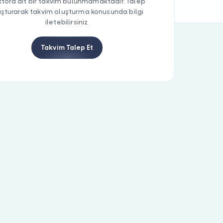
tora ait bir takvim bulunmamaktadır. Talep
uşturarak takvim oluşturma konusunda bilgi
iletebilirsiniz.
Takvim Talep Et