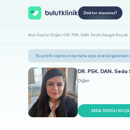
Doktor musunuz?
Ana Sayfa
Diğer
DR. PSK. DAN. Seda Sevgili Koçak
Bu profil sayfası internete açık olan bilgilerden
DR. PSK. DAN. Seda 
Diğer
SEDA SEVGİLİ KOÇAK 