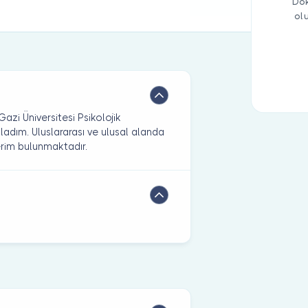
Dok
ol
azi Üniversitesi Psikolojik
adım. Uluslararası ve ulusal alanda
erim bulunmaktadır.