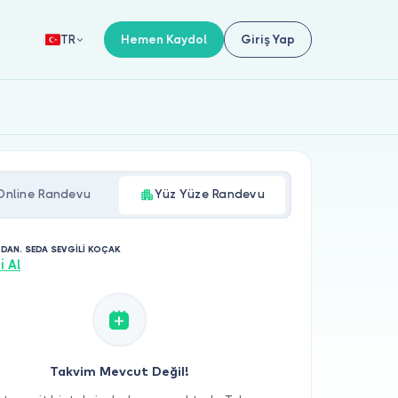
Hemen Kaydol
Giriş Yap
TR
Online Randevu
Yüz Yüze Randevu
 DAN. SEDA SEVGİLİ KOÇAK
i Al
Takvim Mevcut Değil!