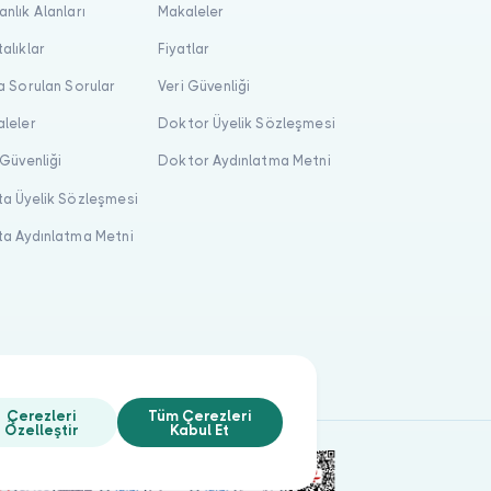
nlık Alanları
Makaleler
alıklar
Fiyatlar
a Sorulan Sorular
Veri Güvenliği
leler
Doktor Üyelik Sözleşmesi
 Güvenliği
Doktor Aydınlatma Metni
a Üyelik Sözleşmesi
a Aydınlatma Metni
Çerezleri
Tüm Çerezleri
Özelleştir
Kabul Et