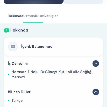
Doktor musunuz?
Hakkında
Uzmanlıklar
Görüşler
Hakkında
İçerik Bulunamadı
İş Deneyimi
Horasan 1 Nolu (Dr.Cüneyt Kutluol) Aile Sağlığı
Merkezi
Bilinen Diller
Türkçe