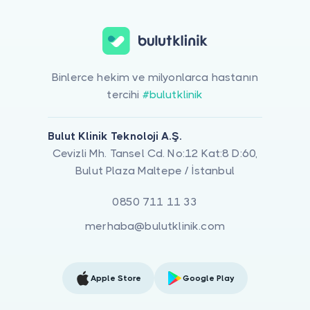
Binlerce hekim ve milyonlarca hastanın
tercihi
#bulutklinik
Bulut Klinik Teknoloji A.Ş.
Cevizli Mh. Tansel Cd. No:12 Kat:8 D:60,
Bulut Plaza Maltepe / İstanbul
0850 711 11 33
merhaba@bulutklinik.com
Apple Store
Google Play