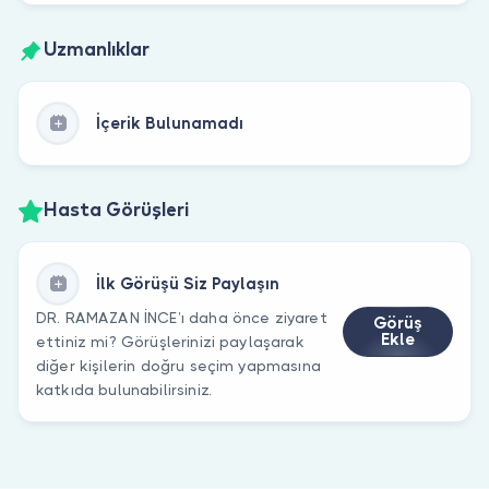
Uzmanlıklar
İçerik Bulunamadı
Hasta Görüşleri
İlk Görüşü Siz Paylaşın
DR. RAMAZAN İNCE’ı daha önce ziyaret
Görüş
Ekle
ettiniz mi? Görüşlerinizi paylaşarak
diğer kişilerin doğru seçim yapmasına
katkıda bulunabilirsiniz.