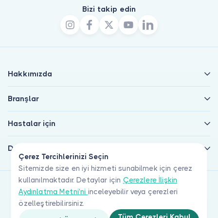
Bizi takip edin
Hakkımızda
Branşlar
Hastalar için
Doktorlar için
Çerez Tercihlerinizi Seçin
Sitemizde size en iyi hizmeti sunabilmek için çerez
kullanılmaktadır. Detaylar için
Çerezlere İlişkin
Aydınlatma Metni'ni
inceleyebilir veya çerezleri
özelleştirebilirsiniz.
Tüm Çerezleri Kabul