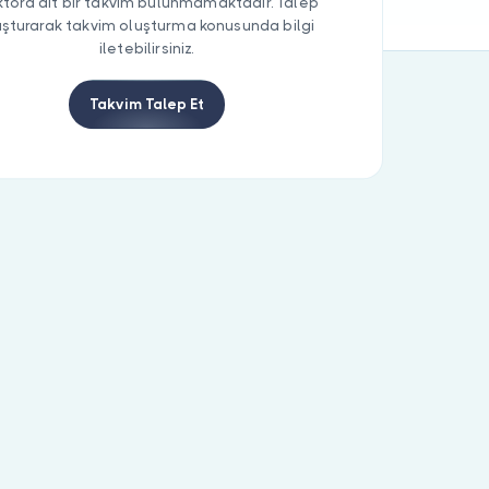
tora ait bir takvim bulunmamaktadır. Talep
uşturarak takvim oluşturma konusunda bilgi
iletebilirsiniz.
Takvim Talep Et