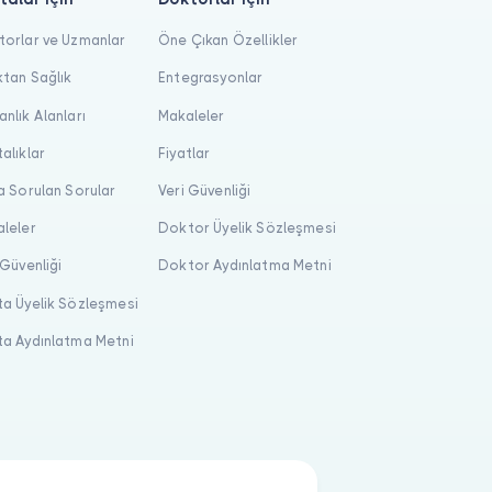
orlar ve Uzmanlar
Öne Çıkan Özellikler
tan Sağlık
Entegrasyonlar
nlık Alanları
Makaleler
alıklar
Fiyatlar
a Sorulan Sorular
Veri Güvenliği
leler
Doktor Üyelik Sözleşmesi
 Güvenliği
Doktor Aydınlatma Metni
a Üyelik Sözleşmesi
a Aydınlatma Metni