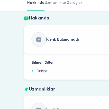
Hakkında
Uzmanlıklar
Görüşler
Hakkında
İçerik Bulunamadı
Bilinen Diller
Türkçe
Uzmanlıklar