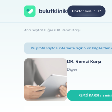
Doktor musunuz?
Ana Sayfa
Diğer
DR. Remzi Karşı
Bu profil sayfası internete açık olan bilgilerden
DR. Remzi Karşı
Diğer
REMZİ KARŞI siz misi