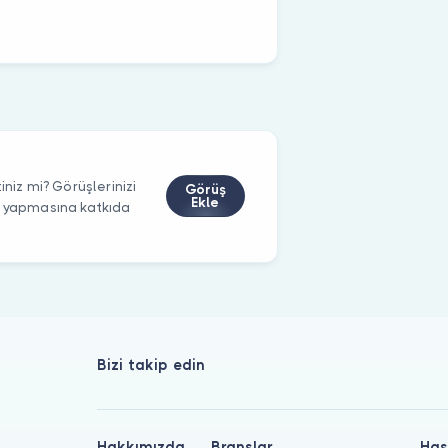
iniz mi? Görüşlerinizi
Görüş
Ekle
m yapmasına katkıda
Bizi takip edin
Hakkımızda
Branşlar
Has