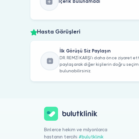
İçerik Bulunamadı
Hasta Görüşleri
İlk Görüşü Siz Paylaşın
DR. REMZİ KARŞI’ı daha önce ziyaret ett
paylaşarak diğer kişilerin doğru seçi
bulunabilirsiniz.
Binlerce hekim ve milyonlarca
hastanın tercihi
#bulutklinik