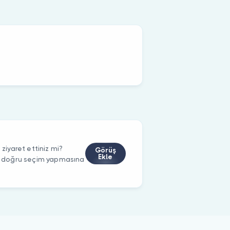
iyaret ettiniz mi?
Görüş
Ekle
rin doğru seçim yapmasına