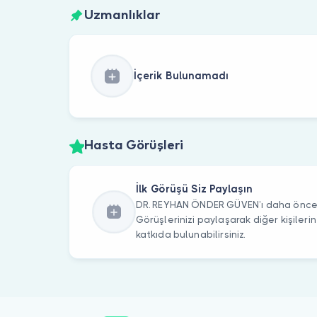
Uzmanlıklar
İçerik Bulunamadı
Hasta Görüşleri
İlk Görüşü Siz Paylaşın
DR. REYHAN ÖNDER GÜVEN’ı daha önce z
Görüşlerinizi paylaşarak diğer kişile
katkıda bulunabilirsiniz.