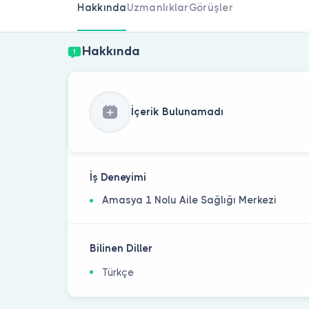
Hakkında
Uzmanlıklar
Görüşler
Hakkında
İçerik Bulunamadı
İş Deneyimi
Amasya 1 Nolu Aile Sağlığı Merkezi
Bilinen Diller
Türkçe