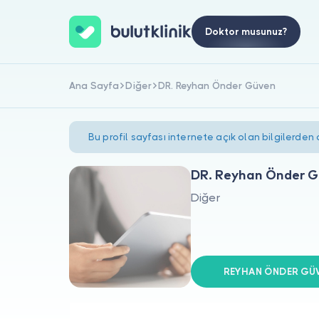
Doktor musunuz?
Ana Sayfa
Diğer
DR. Reyhan Önder Güven
Bu profil sayfası internete açık olan bilgilerden
DR. Reyhan Önder 
Diğer
REYHAN ÖNDER GÜVEN