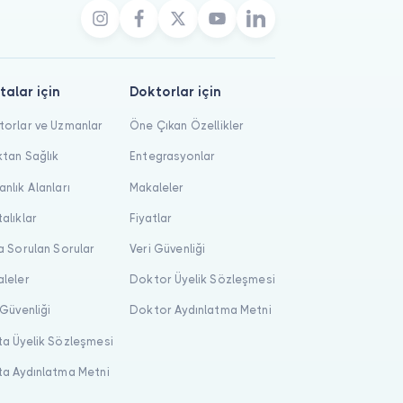
talar için
Doktorlar için
orlar ve Uzmanlar
Öne Çıkan Özellikler
tan Sağlık
Entegrasyonlar
nlık Alanları
Makaleler
alıklar
Fiyatlar
a Sorulan Sorular
Veri Güvenliği
leler
Doktor Üyelik Sözleşmesi
 Güvenliği
Doktor Aydınlatma Metni
a Üyelik Sözleşmesi
a Aydınlatma Metni