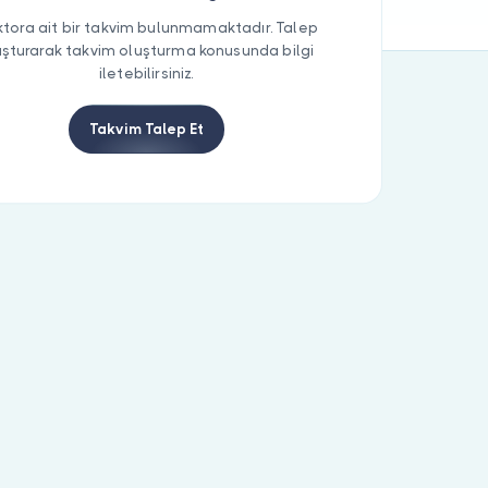
tora ait bir takvim bulunmamaktadır. Talep
uşturarak takvim oluşturma konusunda bilgi
iletebilirsiniz.
Takvim Talep Et