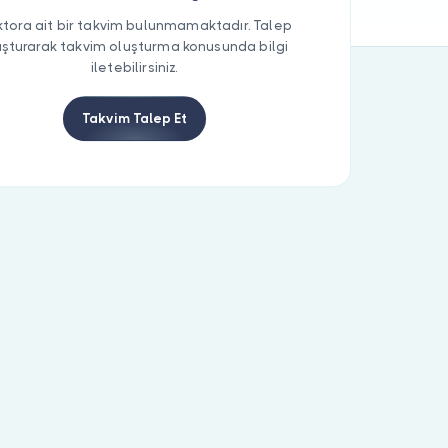
tora ait bir takvim bulunmamaktadır. Talep
uşturarak takvim oluşturma konusunda bilgi
iletebilirsiniz.
Takvim Talep Et