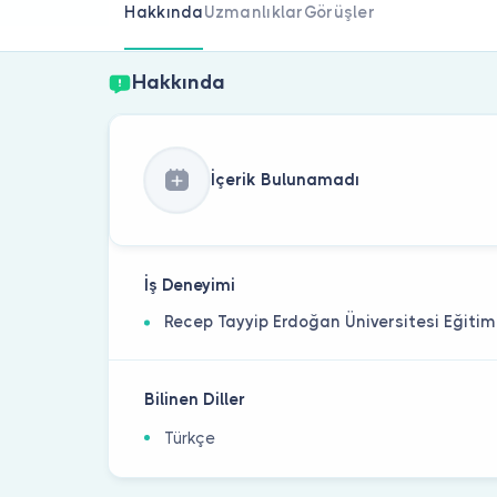
Hakkında
Uzmanlıklar
Görüşler
Hakkında
İçerik Bulunamadı
İş Deneyimi
Recep Tayyip Erdoğan Üniversitesi Eğiti
Bilinen Diller
Türkçe