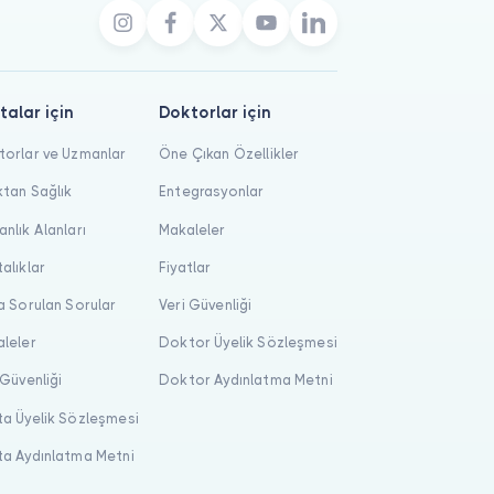
talar için
Doktorlar için
orlar ve Uzmanlar
Öne Çıkan Özellikler
tan Sağlık
Entegrasyonlar
nlık Alanları
Makaleler
alıklar
Fiyatlar
a Sorulan Sorular
Veri Güvenliği
leler
Doktor Üyelik Sözleşmesi
 Güvenliği
Doktor Aydınlatma Metni
a Üyelik Sözleşmesi
a Aydınlatma Metni