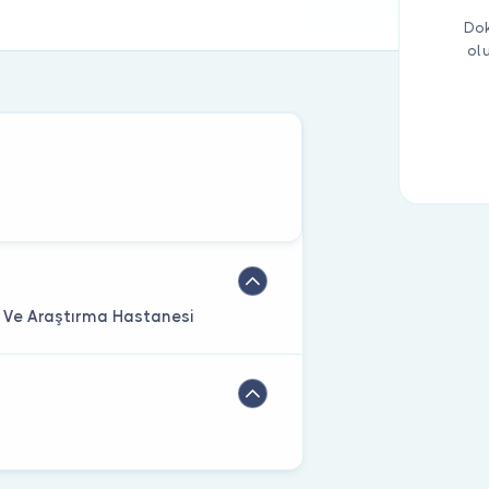
Dok
ol
m Ve Araştırma Hastanesi