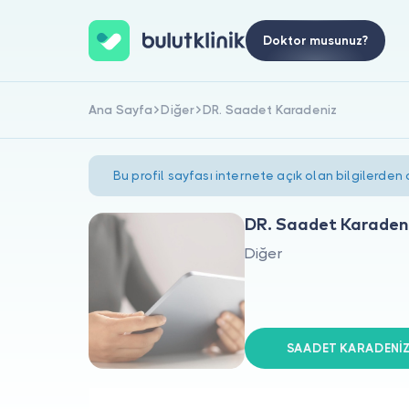
Doktor musunuz?
Ana Sayfa
Diğer
DR. Saadet Karadeniz
Bu profil sayfası internete açık olan bilgilerden
DR. Saadet Karaden
Diğer
SAADET KARADENİZ s