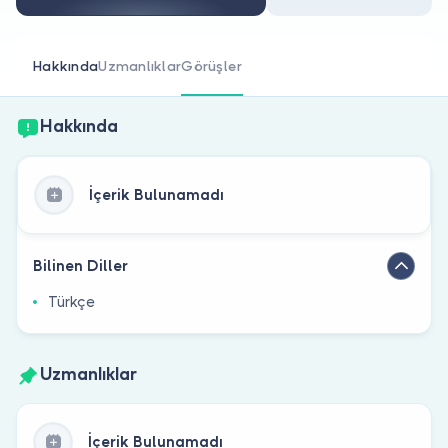
Doktor musunuz?
Hakkında
Uzmanlıklar
Görüşler
Hakkında
İçerik Bulunamadı
Bilinen Diller
Türkçe
Uzmanlıklar
İçerik Bulunamadı