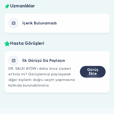
Uzmanlıklar
İçerik Bulunamadı
Hasta Görüşleri
İlk Görüşü Siz Paylaşın
DR. SALİH AYDIN’ı daha önce ziyaret
Görüş
Ekle
ettiniz mi? Görüşlerinizi paylaşarak
diğer kişilerin doğru seçim yapmasına
katkıda bulunabilirsiniz.