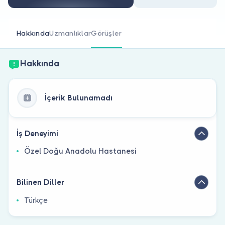
Doktor musunuz?
Hakkında
Uzmanlıklar
Görüşler
Hakkında
İçerik Bulunamadı
İş Deneyimi
Özel Doğu Anadolu Hastanesi
Bilinen Diller
Türkçe