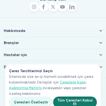
Hakkımızda
Branşlar
Hastalar için
Doktorlar için
Çerez Tercihlerinizi Seçin
Sitemizde size en iyi hizmeti sunabilmek için çerez
kullanılmaktadır. Detaylar için
Çerezlere İlişkin
Aydınlatma Metni'ni
inceleyebilir veya çerezleri
özelleştirebilirsiniz.
Tüm Çerezleri Kabul
Çerezleri Özelleştir
Et