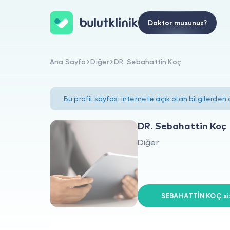
Doktor musunuz?
Ana Sayfa
Diğer
DR. Sebahattin Koç
Bu profil sayfası internete açık olan bilgilerden
DR. Sebahattin Koç
Diğer
SEBAHATTİN KOÇ siz