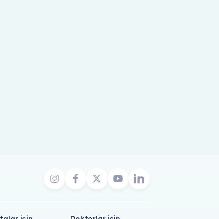
talar için
Doktorlar için