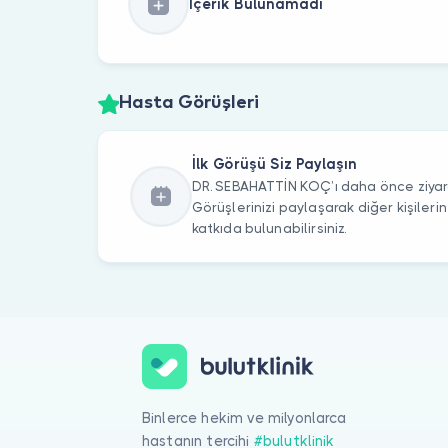
İçerik Bulunamadı
Hasta Görüşleri
İlk Görüşü Siz Paylaşın
DR. SEBAHATTİN KOÇ’ı daha önce ziyare
Görüşlerinizi paylaşarak diğer kişile
katkıda bulunabilirsiniz.
Binlerce hekim ve milyonlarca
hastanın tercihi
#bulutklinik