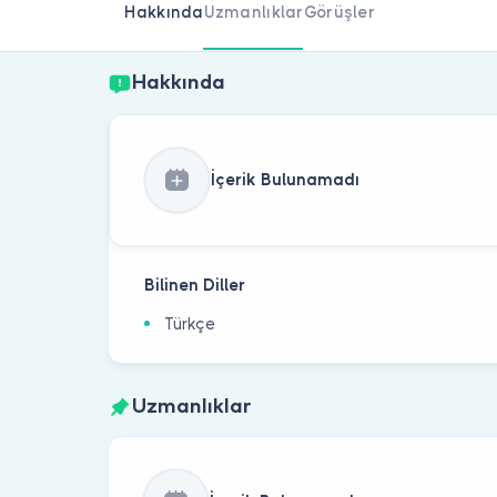
Hakkında
Uzmanlıklar
Görüşler
Hakkında
İçerik Bulunamadı
Bilinen Diller
Türkçe
Uzmanlıklar