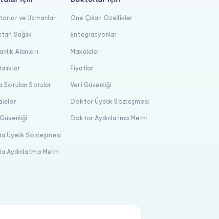
orlar ve Uzmanlar
Öne Çıkan Özellikler
tan Sağlık
Entegrasyonlar
nlık Alanları
Makaleler
alıklar
Fiyatlar
a Sorulan Sorular
Veri Güvenliği
leler
Doktor Üyelik Sözleşmesi
 Güvenliği
Doktor Aydınlatma Metni
a Üyelik Sözleşmesi
a Aydınlatma Metni