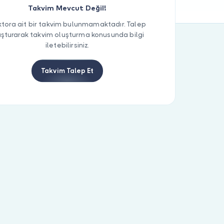
Takvim Mevcut Değil!
tora ait bir takvim bulunmamaktadır. Talep
uşturarak takvim oluşturma konusunda bilgi
iletebilirsiniz.
Takvim Talep Et