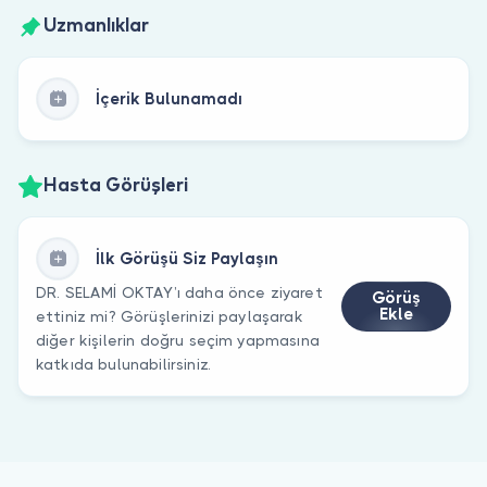
Uzmanlıklar
İçerik Bulunamadı
Hasta Görüşleri
İlk Görüşü Siz Paylaşın
DR. SELAMİ OKTAY’ı daha önce ziyaret
Görüş
Ekle
ettiniz mi? Görüşlerinizi paylaşarak
diğer kişilerin doğru seçim yapmasına
katkıda bulunabilirsiniz.