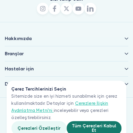
Hakkımızda
Branşlar
Hastalar için
Doktorlar için
Çerez Tercihlerinizi Seçin
Sitemizde size en iyi hizmeti sunabilmek için çerez
kullanılmaktadır. Detaylar için
Çerezlere İlişkin
Aydınlatma Metni'ni
inceleyebilir veya çerezleri
özelleştirebilirsiniz.
Tüm Çerezleri Kabul
Çerezleri Özelleştir
Et