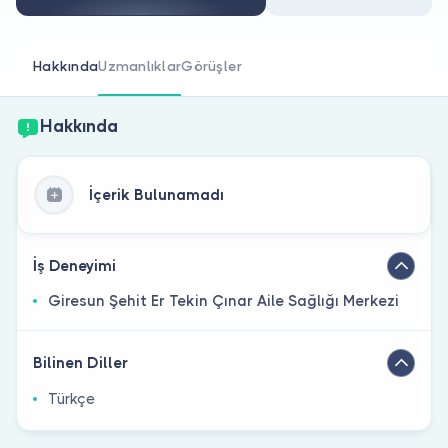
Doktor musunuz?
Hakkında
Uzmanlıklar
Görüşler
Hakkında
İçerik Bulunamadı
İş Deneyimi
Giresun Şehit Er Tekin Çınar Aile Sağlığı Merkezi
Bilinen Diller
Türkçe