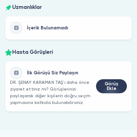
Uzmanlıklar
İçerik Bulunamadı
Hasta Görüşleri
İlk Görüşü Siz Paylaşın
DR. ŞENAY KARAMAN TAŞ’ı daha önce
Görüş
Ekle
ziyaret ettiniz mi? Görüşlerinizi
paylaşarak diğer kişilerin doğru seçim
yapmasına katkıda bulunabilirsiniz.