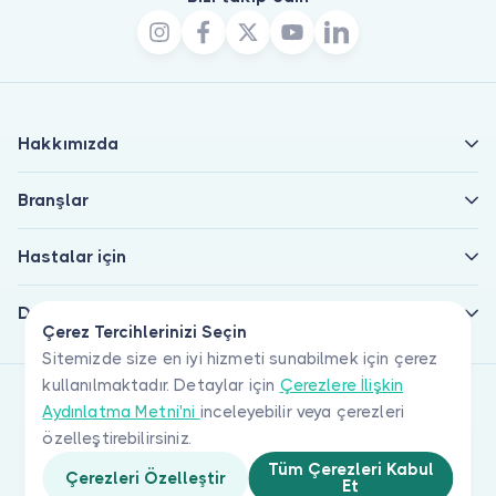
Hakkımızda
Branşlar
Hastalar için
Doktorlar için
Çerez Tercihlerinizi Seçin
Sitemizde size en iyi hizmeti sunabilmek için çerez
kullanılmaktadır. Detaylar için
Çerezlere İlişkin
Aydınlatma Metni'ni
inceleyebilir veya çerezleri
özelleştirebilirsiniz.
Tüm Çerezleri Kabul
Çerezleri Özelleştir
Et