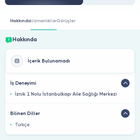
Doktor musunuz?
Hakkında
Uzmanlıklar
Görüşler
Hakkında
İçerik Bulunamadı
İş Deneyimi
İznik 1 Nolu İstanbulkapı Aile Sağlığı Merkezi
Bilinen Diller
Türkçe