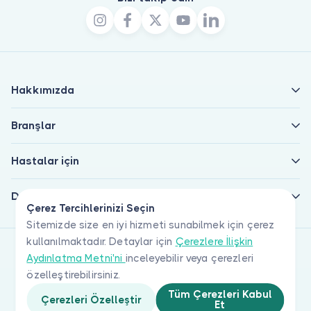
Hakkımızda
Branşlar
Hastalar için
Doktorlar için
Çerez Tercihlerinizi Seçin
Sitemizde size en iyi hizmeti sunabilmek için çerez
kullanılmaktadır. Detaylar için
Çerezlere İlişkin
Aydınlatma Metni'ni
inceleyebilir veya çerezleri
özelleştirebilirsiniz.
Tüm Çerezleri Kabul
Çerezleri Özelleştir
Et