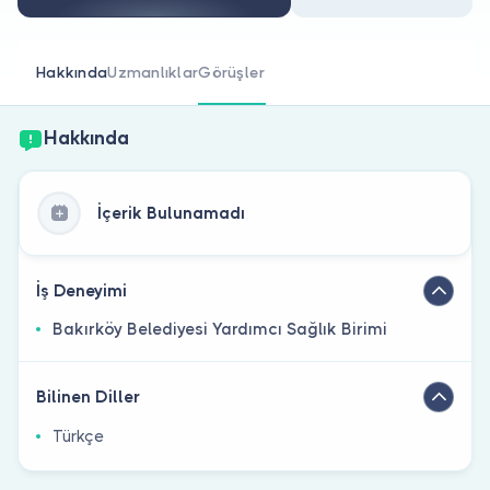
Doktor musunuz?
Hakkında
Uzmanlıklar
Görüşler
Hakkında
İçerik Bulunamadı
İş Deneyimi
Bakırköy Belediyesi Yardımcı Sağlık Birimi
Bilinen Diller
Türkçe