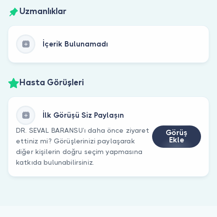
Uzmanlıklar
İçerik Bulunamadı
Hasta Görüşleri
İlk Görüşü Siz Paylaşın
DR. SEVAL BARANSU’ı daha önce ziyaret
Görüş
Ekle
ettiniz mi? Görüşlerinizi paylaşarak
diğer kişilerin doğru seçim yapmasına
katkıda bulunabilirsiniz.