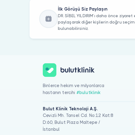
İlk Görüşü Siz Paylaşın
DR. SİBEL YILDIRIM’ı daha önce ziyaret e
paylaşarak diğer kişilerin doğru seçi
bulunabilirsiniz.
Binlerce hekim ve milyonlarca
hastanın tercihi
#bulutklinik
Bulut Klinik Teknoloji A.Ş.
Cevizli Mh. Tansel Cd. No:12 Kat:8
D:60, Bulut Plaza Maltepe /
İstanbul