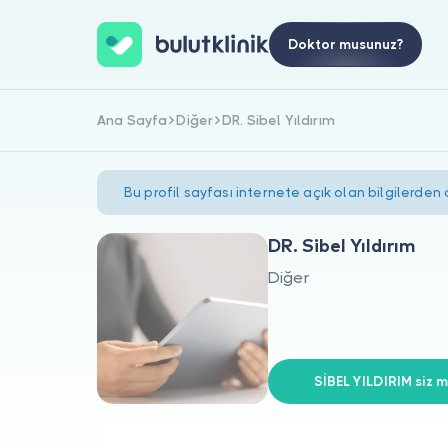
Doktor musunuz?
Ana Sayfa
Diğer
DR. Sibel Yıldırım
Bu profil sayfası internete açık olan bilgilerden
DR. Sibel Yıldırım
Diğer
SİBEL YILDIRIM siz m