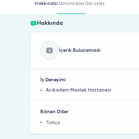
Hakkında
Uzmanlıklar
Görüşler
Hakkında
İçerik Bulunamadı
İş Deneyimi
Acıbadem Maslak Hastanesi
Bilinen Diller
Türkçe