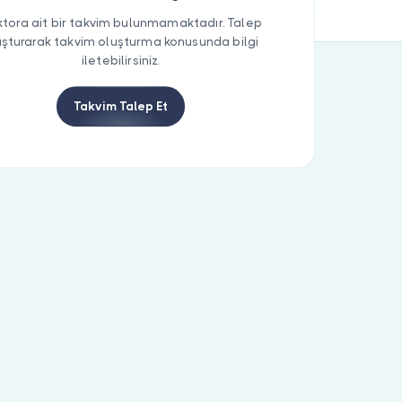
tora ait bir takvim bulunmamaktadır. Talep
uşturarak takvim oluşturma konusunda bilgi
iletebilirsiniz.
Takvim Talep Et