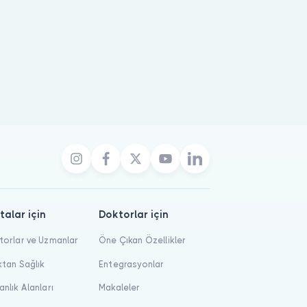
talar için
Doktorlar için
orlar ve Uzmanlar
Öne Çıkan Özellikler
tan Sağlık
Entegrasyonlar
nlık Alanları
Makaleler