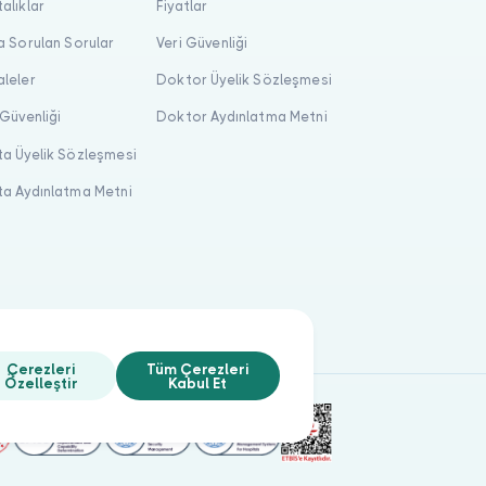
alıklar
Fiyatlar
a Sorulan Sorular
Veri Güvenliği
leler
Doktor Üyelik Sözleşmesi
 Güvenliği
Doktor Aydınlatma Metni
a Üyelik Sözleşmesi
a Aydınlatma Metni
Çerezleri
Tüm Çerezleri
Özelleştir
Kabul Et