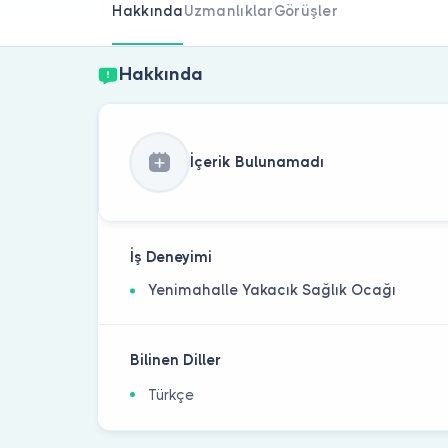
Hakkında
Uzmanlıklar
Görüşler
Hakkında
İçerik Bulunamadı
İş Deneyimi
Yenimahalle Yakacık Sağlık Ocağı
Bilinen Diller
Türkçe