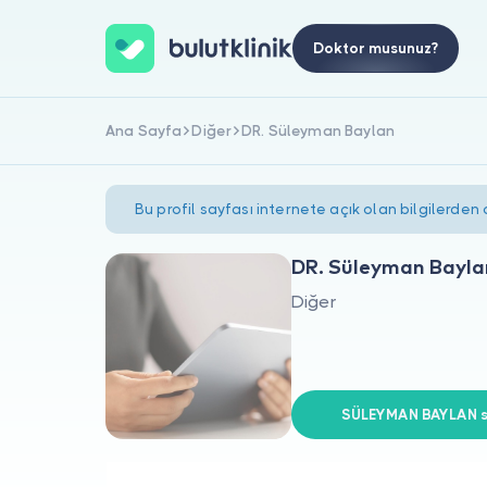
Doktor musunuz?
Ana Sayfa
Diğer
DR. Süleyman Baylan
Bu profil sayfası internete açık olan bilgilerden
DR. Süleyman Bayla
Diğer
SÜLEYMAN BAYLAN si