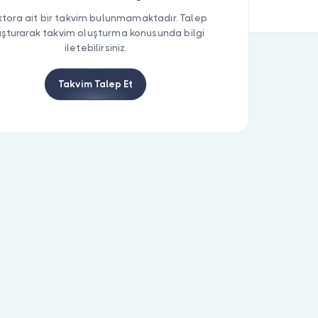
tora ait bir takvim bulunmamaktadır. Talep
uşturarak takvim oluşturma konusunda bilgi
iletebilirsiniz.
Takvim Talep Et