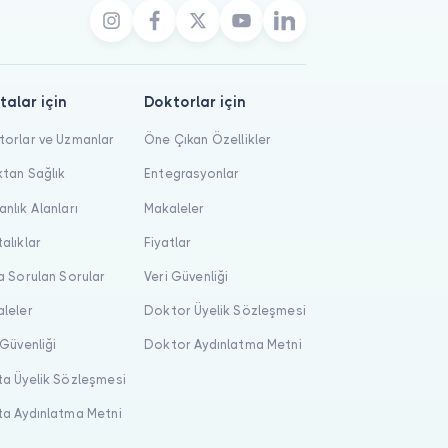
talar için
Doktorlar için
orlar ve Uzmanlar
Öne Çıkan Özellikler
tan Sağlık
Entegrasyonlar
nlık Alanları
Makaleler
alıklar
Fiyatlar
a Sorulan Sorular
Veri Güvenliği
leler
Doktor Üyelik Sözleşmesi
 Güvenliği
Doktor Aydınlatma Metni
a Üyelik Sözleşmesi
a Aydınlatma Metni