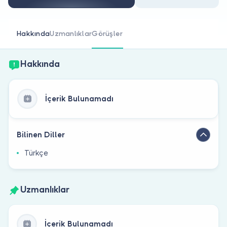
Doktor musunuz?
Hakkında
Uzmanlıklar
Görüşler
Hakkında
İçerik Bulunamadı
Bilinen Diller
Türkçe
Uzmanlıklar
İçerik Bulunamadı