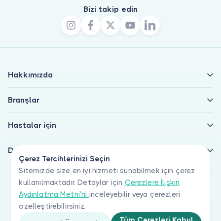
Bizi takip edin
Hakkımızda
Branşlar
Hastalar için
Doktorlar için
Çerez Tercihlerinizi Seçin
Sitemizde size en iyi hizmeti sunabilmek için çerez
kullanılmaktadır. Detaylar için
Çerezlere İlişkin
Aydınlatma Metni'ni
inceleyebilir veya çerezleri
özelleştirebilirsiniz.
Tüm Çerezleri Kabul