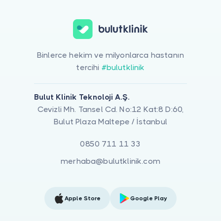
Binlerce hekim ve milyonlarca hastanın
tercihi
#bulutklinik
Bulut Klinik Teknoloji A.Ş.
Cevizli Mh. Tansel Cd. No:12 Kat:8 D:60,
Bulut Plaza Maltepe / İstanbul
0850 711 11 33
merhaba@bulutklinik.com
Apple Store
Google Play