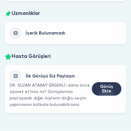
Uzmanlıklar
İçerik Bulunamadı
Hasta Görüşleri
İlk Görüşü Siz Paylaşın
DR. SUZAN ATABAY ERGENLİ’ı daha önce
Görüş
Ekle
ziyaret ettiniz mi? Görüşlerinizi
paylaşarak diğer kişilerin doğru seçim
yapmasına katkıda bulunabilirsiniz.