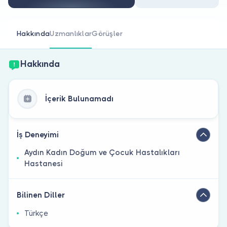
Doktor musunuz?
Hakkında
Uzmanlıklar
Görüşler
Hakkında
İçerik Bulunamadı
İş Deneyimi
Aydın Kadın Doğum ve Çocuk Hastalıkları
Hastanesi
Bilinen Diller
Türkçe