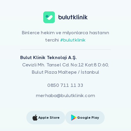
Binlerce hekim ve milyonlarca hastanın
tercihi
#bulutklinik
Bulut Klinik Teknoloji A.Ş.
Cevizli Mh. Tansel Cd. No:12 Kat:8 D:60,
Bulut Plaza Maltepe / İstanbul
0850 711 11 33
merhaba@bulutklinik.com
Apple Store
Google Play