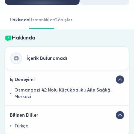
Doktor musunuz?
Hakkında
Uzmanlıklar
Görüşler
Hakkında
İçerik Bulunamadı
İş Deneyimi
Osmangazi 42 Nolu Küçükbalıklı Aile Sağlığı
Merkezi
Bilinen Diller
Türkçe