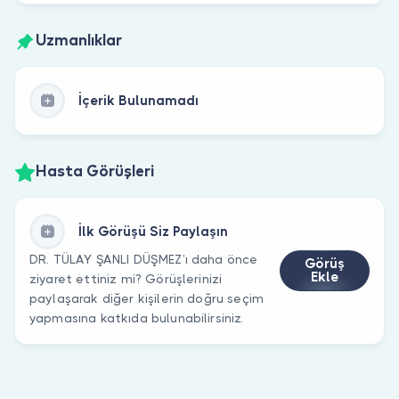
Uzmanlıklar
İçerik Bulunamadı
Hasta Görüşleri
İlk Görüşü Siz Paylaşın
DR. TÜLAY ŞANLI DÜŞMEZ’ı daha önce
Görüş
Ekle
ziyaret ettiniz mi? Görüşlerinizi
paylaşarak diğer kişilerin doğru seçim
yapmasına katkıda bulunabilirsiniz.