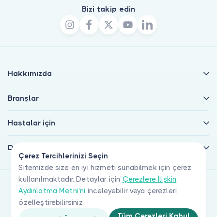
Bizi takip edin
Hakkımızda
Branşlar
Hastalar için
Doktorlar için
Çerez Tercihlerinizi Seçin
Sitemizde size en iyi hizmeti sunabilmek için çerez
kullanılmaktadır. Detaylar için
Çerezlere İlişkin
Aydınlatma Metni'ni
inceleyebilir veya çerezleri
özelleştirebilirsiniz.
Tüm Çerezleri Kabul