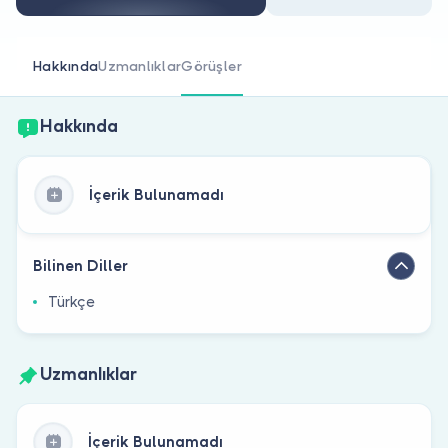
Doktor musunuz?
Hakkında
Uzmanlıklar
Görüşler
Hakkında
İçerik Bulunamadı
Bilinen Diller
Türkçe
Uzmanlıklar
İçerik Bulunamadı