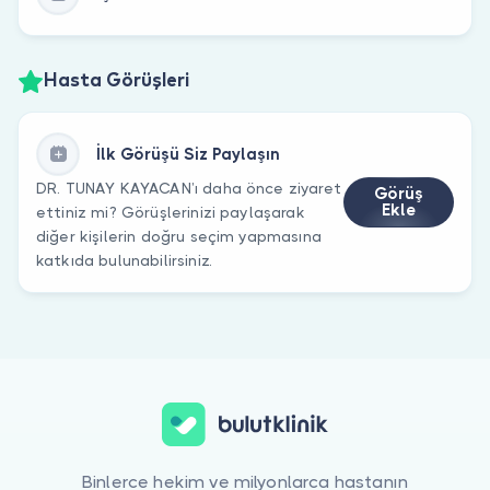
Hasta Görüşleri
İlk Görüşü Siz Paylaşın
DR. TUNAY KAYACAN’ı daha önce ziyaret
Görüş
Ekle
ettiniz mi? Görüşlerinizi paylaşarak
diğer kişilerin doğru seçim yapmasına
katkıda bulunabilirsiniz.
Binlerce hekim ve milyonlarca hastanın