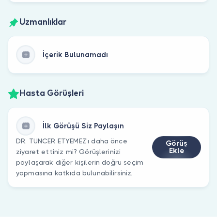
Uzmanlıklar
İçerik Bulunamadı
Hasta Görüşleri
İlk Görüşü Siz Paylaşın
DR. TUNCER ETYEMEZ’ı daha önce
Görüş
Ekle
ziyaret ettiniz mi? Görüşlerinizi
paylaşarak diğer kişilerin doğru seçim
yapmasına katkıda bulunabilirsiniz.