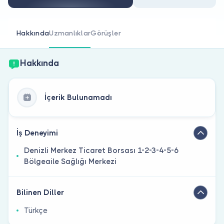
Doktor musunuz?
Hakkında
Uzmanlıklar
Görüşler
Hakkında
İçerik Bulunamadı
İş Deneyimi
Denizli Merkez Ticaret Borsası 1-2-3-4-5-6
Bölgeaile Sağlığı Merkezi
Bilinen Diller
Türkçe