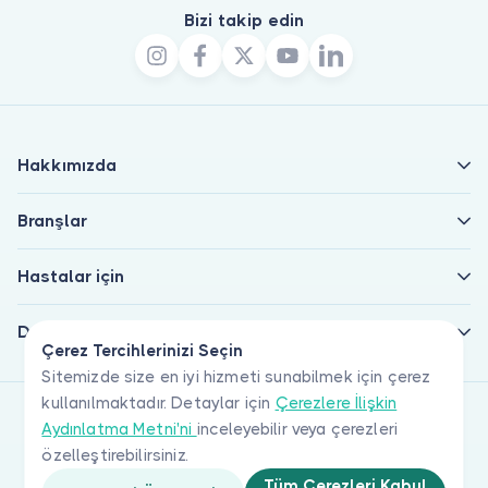
Bizi takip edin
Hakkımızda
Branşlar
Hastalar için
Doktorlar için
Çerez Tercihlerinizi Seçin
Sitemizde size en iyi hizmeti sunabilmek için çerez
kullanılmaktadır. Detaylar için
Çerezlere İlişkin
Aydınlatma Metni'ni
inceleyebilir veya çerezleri
özelleştirebilirsiniz.
Tüm Çerezleri Kabul