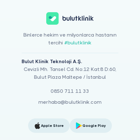
Binlerce hekim ve milyonlarca hastanın
tercihi
#bulutklinik
Bulut Klinik Teknoloji A.Ş.
Cevizli Mh. Tansel Cd. No:12 Kat:8 D:60,
Bulut Plaza Maltepe / İstanbul
0850 711 11 33
merhaba@bulutklinik.com
Apple Store
Google Play