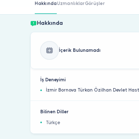
Hakkında
Uzmanlıklar
Görüşler
Hakkında
İçerik Bulunamadı
İş Deneyimi
İzmir Bornova Türkan Özilhan Devlet Has
Bilinen Diller
Türkçe