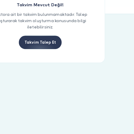
Takvim Mevcut Değil!
tora ait bir takvim bulunmamaktadır. Talep
uşturarak takvim oluşturma konusunda bilgi
iletebilirsiniz.
Takvim Talep Et