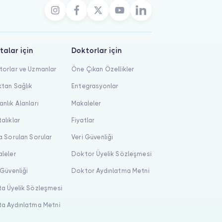
talar için
Doktorlar için
orlar ve Uzmanlar
Öne Çıkan Özellikler
tan Sağlık
Entegrasyonlar
nlık Alanları
Makaleler
alıklar
Fiyatlar
a Sorulan Sorular
Veri Güvenliği
leler
Doktor Üyelik Sözleşmesi
 Güvenliği
Doktor Aydınlatma Metni
a Üyelik Sözleşmesi
a Aydınlatma Metni