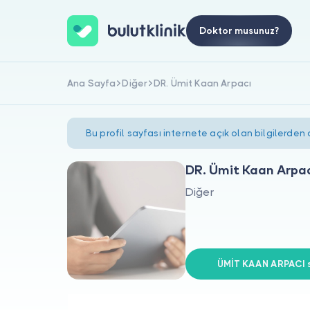
Doktor musunuz?
Ana Sayfa
Diğer
DR. Ümit Kaan Arpacı
Bu profil sayfası internete açık olan bilgilerden
DR. Ümit Kaan Arpa
Diğer
ÜMİT KAAN ARPACI si