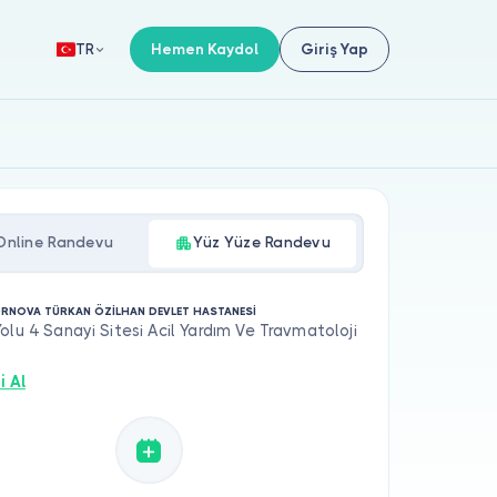
Hemen Kaydol
Giriş Yap
TR
Online Randevu
Yüz Yüze Randevu
ORNOVA TÜRKAN ÖZİLHAN DEVLET HASTANESİ
olu 4 Sanayi Sitesi Acil Yardım Ve Travmatoloji
i Al