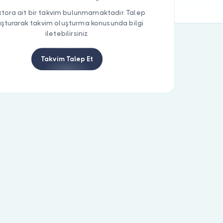
tora ait bir takvim bulunmamaktadır. Talep
uşturarak takvim oluşturma konusunda bilgi
iletebilirsiniz.
Takvim Talep Et