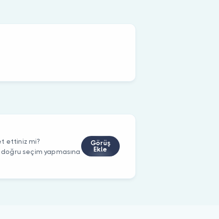
t ettiniz mi?
Görüş
Ekle
rin doğru seçim yapmasına