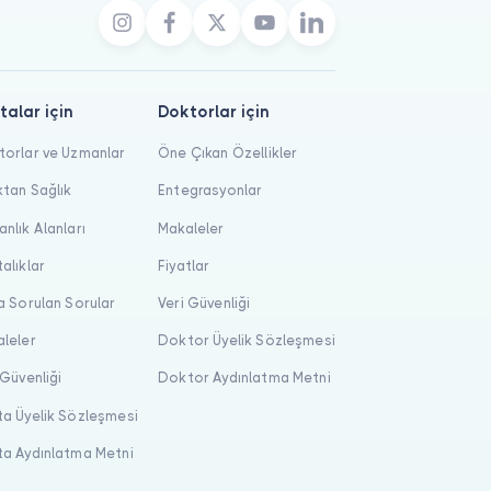
talar için
Doktorlar için
orlar ve Uzmanlar
Öne Çıkan Özellikler
tan Sağlık
Entegrasyonlar
nlık Alanları
Makaleler
alıklar
Fiyatlar
a Sorulan Sorular
Veri Güvenliği
leler
Doktor Üyelik Sözleşmesi
 Güvenliği
Doktor Aydınlatma Metni
a Üyelik Sözleşmesi
a Aydınlatma Metni