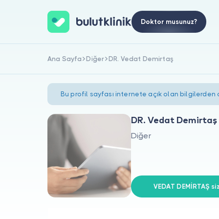
Doktor musunuz?
Ana Sayfa
Diğer
DR. Vedat Demirtaş
Bu profil sayfası internete açık olan bilgilerden
DR. Vedat Demirtaş
Diğer
VEDAT DEMİRTAŞ siz