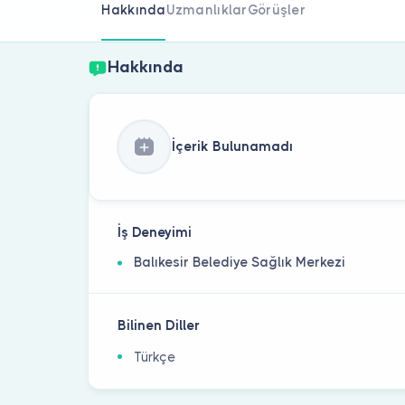
Hakkında
Uzmanlıklar
Görüşler
Hakkında
İçerik Bulunamadı
İş Deneyimi
Balıkesir Belediye Sağlık Merkezi
Bilinen Diller
Türkçe