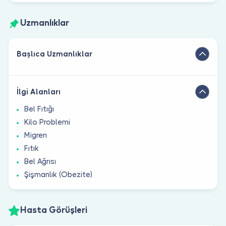
Uzmanlıklar
Başlıca Uzmanlıklar
İlgi Alanları
Bel Fıtığı
Kilo Problemi
Migren
Fıtık
Bel Ağrısı
Şişmanlık (Obezite)
Hasta Görüşleri