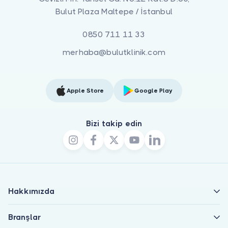
Bulut Plaza Maltepe / İstanbul
0850 711 11 33
merhaba@bulutklinik.com
Apple Store
Google Play
Bizi takip edin
Hakkımızda
Branşlar