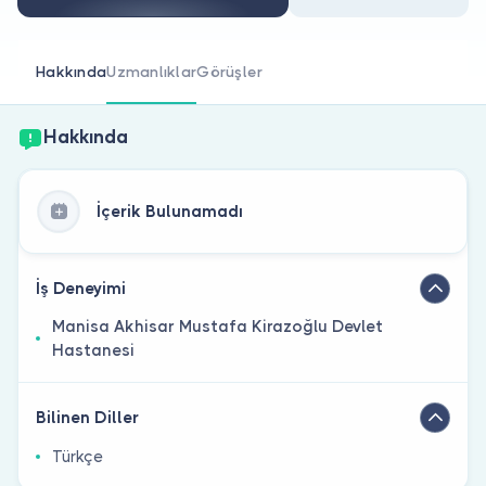
Doktor musunuz?
Hakkında
Uzmanlıklar
Görüşler
Hakkında
İçerik Bulunamadı
İş Deneyimi
Manisa Akhisar Mustafa Kirazoğlu Devlet
Hastanesi
Bilinen Diller
Türkçe