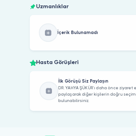
Uzmanlıklar
İçerik Bulunamadı
Hasta Görüşleri
İlk Görüşü Siz Paylaşın
DR. YAHYA ŞÜKÜR’ı daha önce ziyaret et
paylaşarak diğer kişilerin doğru seçi
bulunabilirsiniz.