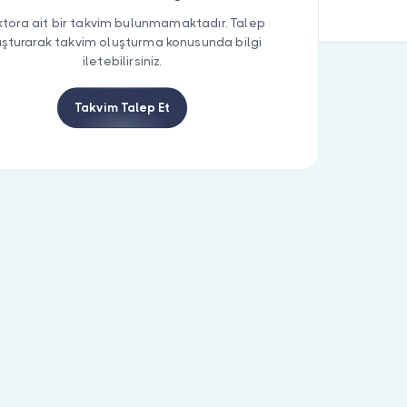
tora ait bir takvim bulunmamaktadır. Talep
uşturarak takvim oluşturma konusunda bilgi
iletebilirsiniz.
Takvim Talep Et