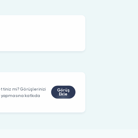
tiniz mi? Görüşlerinizi
Görüş
Ekle
m yapmasına katkıda