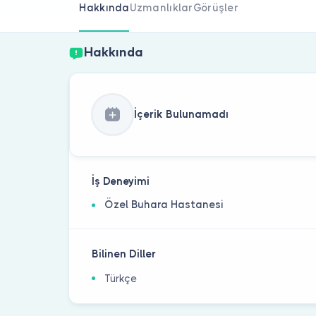
Hakkında
Uzmanlıklar
Görüşler
Hakkında
İçerik Bulunamadı
İş Deneyimi
Özel Buhara Hastanesi
Bilinen Diller
Türkçe