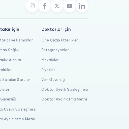
talar için
Doktorlar için
orlar ve Uzmanlar
Öne Çıkan Özellikler
tan Sağlık
Entegrasyonlar
nlık Alanları
Makaleler
alıklar
Fiyatlar
a Sorulan Sorular
Veri Güvenliği
leler
Doktor Üyelik Sözleşmesi
 Güvenliği
Doktor Aydınlatma Metni
a Üyelik Sözleşmesi
a Aydınlatma Metni