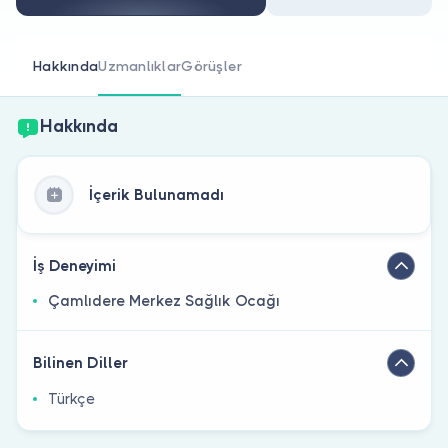
Doktor musunuz?
Hakkında
Uzmanlıklar
Görüşler
Hakkında
İçerik Bulunamadı
İş Deneyimi
Çamlıdere Merkez Sağlık Ocağı
Bilinen Diller
Türkçe