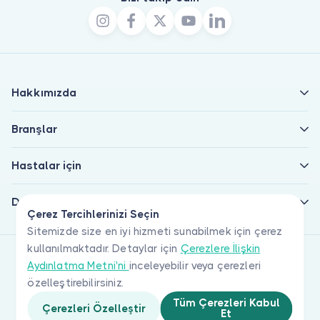
Hakkımızda
Branşlar
Hastalar için
Doktorlar için
Çerez Tercihlerinizi Seçin
Sitemizde size en iyi hizmeti sunabilmek için çerez
kullanılmaktadır. Detaylar için
Çerezlere İlişkin
Aydınlatma Metni'ni
inceleyebilir veya çerezleri
özelleştirebilirsiniz.
Tüm Çerezleri Kabul
Çerezleri Özelleştir
Et