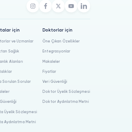
talar için
Doktorlar için
orlar ve Uzmanlar
Öne Çıkan Özellikler
tan Sağlık
Entegrasyonlar
nlık Alanları
Makaleler
alıklar
Fiyatlar
a Sorulan Sorular
Veri Güvenliği
leler
Doktor Üyelik Sözleşmesi
 Güvenliği
Doktor Aydınlatma Metni
a Üyelik Sözleşmesi
a Aydınlatma Metni