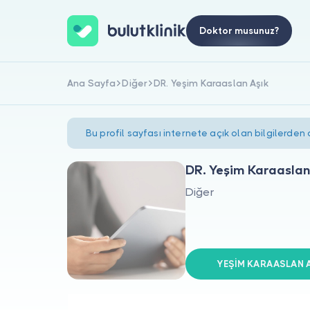
Doktor musunuz?
Ana Sayfa
Diğer
DR. Yeşim Karaaslan Aşık
Bu profil sayfası internete açık olan bilgilerden
DR. Yeşim Karaaslan
Diğer
YEŞİM KARAASLAN AŞ