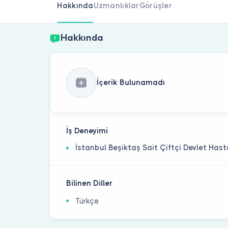
Hakkında
Uzmanlıklar
Görüşler
Hakkında
İçerik Bulunamadı
İş Deneyimi
İstanbul Beşiktaş Sait Çiftçi Devlet Has
Bilinen Diller
Türkçe