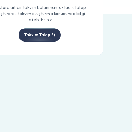
tora ait bir takvim bulunmamaktadır. Talep
uşturarak takvim oluşturma konusunda bilgi
iletebilirsiniz.
Takvim Talep Et