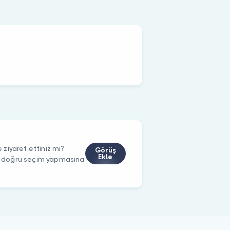
ziyaret ettiniz mi?
Görüş
Ekle
rin doğru seçim yapmasına