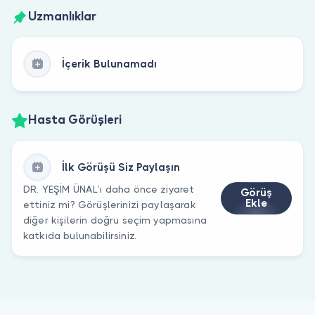
Uzmanlıklar
İçerik Bulunamadı
Hasta Görüşleri
İlk Görüşü Siz Paylaşın
DR. YEŞİM ÜNAL’ı daha önce ziyaret
Görüş
Ekle
ettiniz mi? Görüşlerinizi paylaşarak
diğer kişilerin doğru seçim yapmasına
katkıda bulunabilirsiniz.