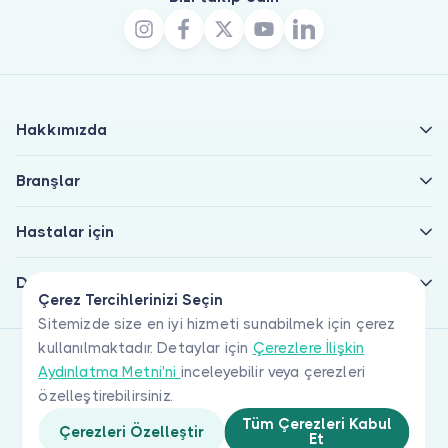
Hakkımızda
Branşlar
Hastalar için
Doktorlar için
Çerez Tercihlerinizi Seçin
Sitemizde size en iyi hizmeti sunabilmek için çerez
kullanılmaktadır. Detaylar için
Çerezlere İlişkin
Aydınlatma Metni'ni
inceleyebilir veya çerezleri
özelleştirebilirsiniz.
Tüm Çerezleri Kabul
Çerezleri Özelleştir
Et