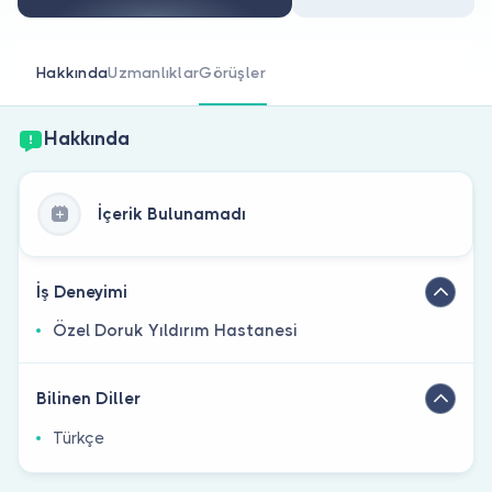
Doktor musunuz?
Hakkında
Uzmanlıklar
Görüşler
Hakkında
İçerik Bulunamadı
İş Deneyimi
Özel Doruk Yıldırım Hastanesi
Bilinen Diller
Türkçe