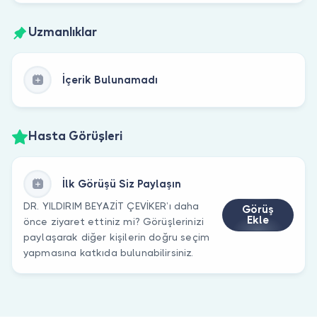
Uzmanlıklar
İçerik Bulunamadı
Hasta Görüşleri
İlk Görüşü Siz Paylaşın
DR. YILDIRIM BEYAZİT ÇEVİKER’ı daha
Görüş
Ekle
önce ziyaret ettiniz mi? Görüşlerinizi
paylaşarak diğer kişilerin doğru seçim
yapmasına katkıda bulunabilirsiniz.