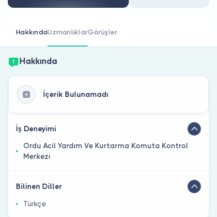
Doktor musunuz?
Hakkında
Uzmanlıklar
Görüşler
Hakkında
İçerik Bulunamadı
İş Deneyimi
Ordu Acil Yardım Ve Kurtarma Komuta Kontrol
Merkezi
Bilinen Diller
Türkçe