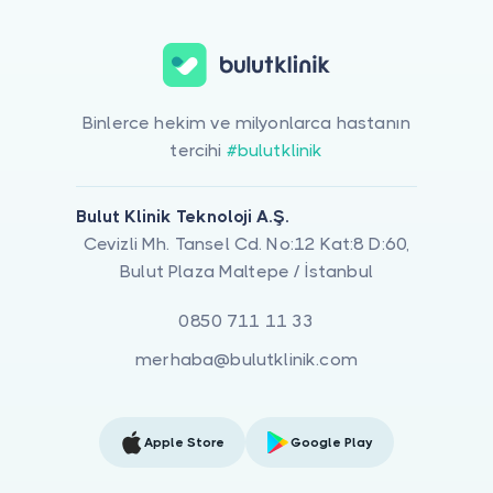
Binlerce hekim ve milyonlarca hastanın
tercihi
#bulutklinik
Bulut Klinik Teknoloji A.Ş.
Cevizli Mh. Tansel Cd. No:12 Kat:8 D:60,
Bulut Plaza Maltepe / İstanbul
0850 711 11 33
merhaba@bulutklinik.com
Apple Store
Google Play