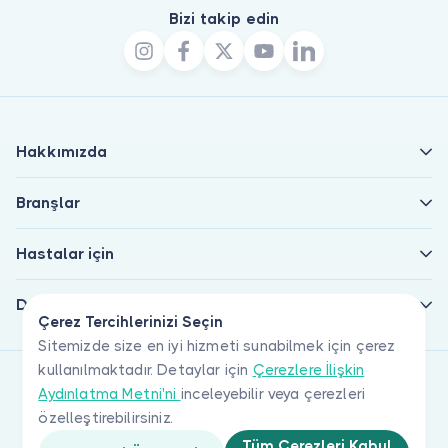
Bizi takip edin
Hakkımızda
Branşlar
Hastalar için
Doktorlar için
Çerez Tercihlerinizi Seçin
Sitemizde size en iyi hizmeti sunabilmek için çerez
kullanılmaktadır. Detaylar için
Çerezlere İlişkin
Aydınlatma Metni'ni
inceleyebilir veya çerezleri
özelleştirebilirsiniz.
Tüm Çerezleri Kabul