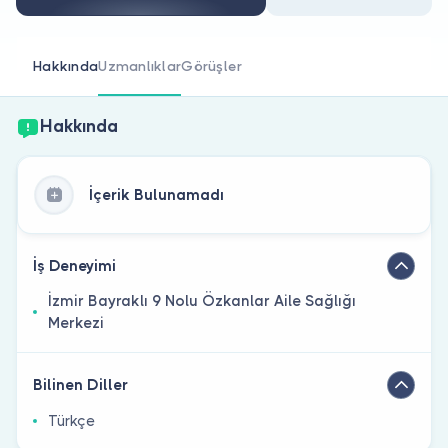
Doktor musunuz?
Hakkında
Uzmanlıklar
Görüşler
Hakkında
İçerik Bulunamadı
İş Deneyimi
İzmir Bayraklı 9 Nolu Özkanlar Aile Sağlığı
Merkezi
Bilinen Diller
Türkçe