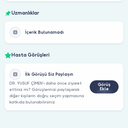
Uzmanlıklar
İçerik Bulunamadı
Hasta Görüşleri
İlk Görüşü Siz Paylaşın
DR. YUSUF ÇİMEN’ı daha önce ziyaret
Görüş
Ekle
ettiniz mi? Görüşlerinizi paylaşarak
diğer kişilerin doğru seçim yapmasına
katkıda bulunabilirsiniz.