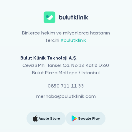
Binlerce hekim ve milyonlarca hastanın
tercihi
#bulutklinik
Bulut Klinik Teknoloji A.Ş.
Cevizli Mh. Tansel Cd. No:12 Kat:8 D:60,
Bulut Plaza Maltepe / İstanbul
0850 711 11 33
merhaba@bulutklinik.com
Apple Store
Google Play