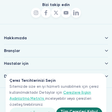
Bizi takip edin
Hakkımızda
Branşlar
Hastalar için
Doktorlar için
Çerez Tercihlerinizi Seçin
Sitemizde size en iyi hizmeti sunabilmek için çerez
kullanılmaktadır. Detaylar için
Çerezlere İlişkin
Aydınlatma Metni'ni
inceleyebilir veya çerezleri
özelleştirebilirsiniz.
Tüm Çerezleri Kabul