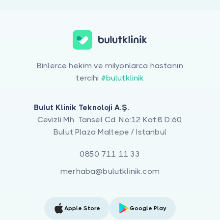
Binlerce hekim ve milyonlarca hastanın
tercihi
#bulutklinik
Bulut Klinik Teknoloji A.Ş.
Cevizli Mh. Tansel Cd. No:12 Kat:8 D:60,
Bulut Plaza Maltepe / İstanbul
0850 711 11 33
merhaba@bulutklinik.com
Apple Store
Google Play