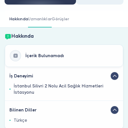
Doktor musunuz?
Hakkında
Uzmanlıklar
Görüşler
Hakkında
İçerik Bulunamadı
İş Deneyimi
İstanbul Silivri 2 Nolu Acil Sağlık Hizmetleri
İstasyonu
Bilinen Diller
Türkçe