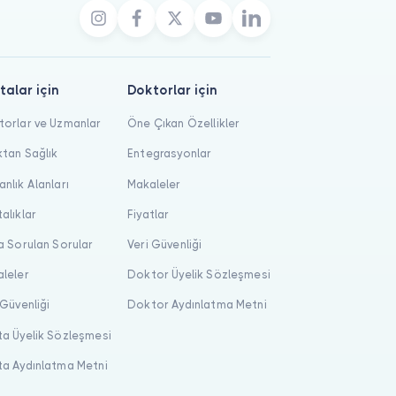
talar için
Doktorlar için
orlar ve Uzmanlar
Öne Çıkan Özellikler
tan Sağlık
Entegrasyonlar
nlık Alanları
Makaleler
alıklar
Fiyatlar
a Sorulan Sorular
Veri Güvenliği
leler
Doktor Üyelik Sözleşmesi
 Güvenliği
Doktor Aydınlatma Metni
a Üyelik Sözleşmesi
a Aydınlatma Metni