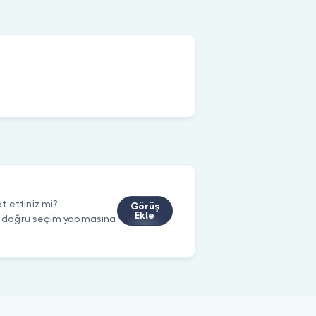
t ettiniz mi?
Görüş
Ekle
rin doğru seçim yapmasına