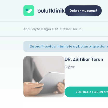
Doktor musunuz?
Ana Sayfa
Diğer
DR. Zülfikar Torun
Bu profil sayfası internete açık olan bilgilerden
DR. Zülfikar Torun
Diğer
ZÜLFİKAR TORUN siz 