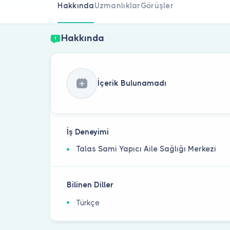
Hakkında
Uzmanlıklar
Görüşler
Hakkında
İçerik Bulunamadı
İş Deneyimi
Talas Sami Yapıcı Aile Sağlığı Merkezi
Bilinen Diller
Türkçe