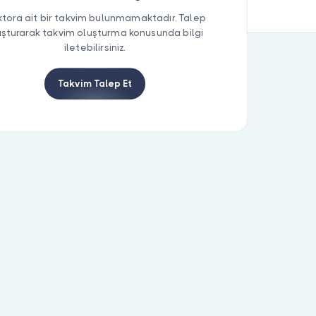
tora ait bir takvim bulunmamaktadır. Talep
uşturarak takvim oluşturma konusunda bilgi
iletebilirsiniz.
Takvim Talep Et