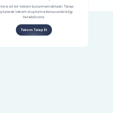
tora ait bir takvim bulunmamaktadır. Talep
uşturarak takvim oluşturma konusunda bilgi
iletebilirsiniz.
Takvim Talep Et