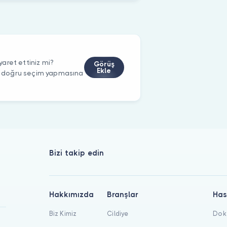
aret ettiniz mi?
Görüş
Ekle
rin doğru seçim yapmasına
Bizi takip edin
Hakkımızda
Branşlar
Has
Biz Kimiz
Cildiye
Dokt