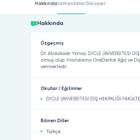
Hakkında
Uzmanlıklar
Görüşler
Hakkında
Özgeçmiş
Dt. Abdulkadir Yılmaz, DİCLE ÜNİVERSİTESİ D
olmuş olup. Hastalarına OneDental Ağız ve Diş 
vermektedir.
Okullar / Eğitimler
DİCLE ÜNİVERSİTESİ DİŞ HEKİMLİĞİ FAKÜLTE
Bilinen Diller
Türkçe