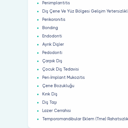
Periimplantitis
Diş Çene Ve Yüz Bölgesi Gelişim Yetersizlikl
Perikoronitis
Bonding
Endodonti
Ayrık Dişler
Pedodonti
Çarpık Diş
Çocuk Diş Tedavisi
Peri-İmplant Mukozitis
Çene Bozukluğu
Kırık Diş
Diş Taşı
Lazer Cerrahisi
Temporomandibular Eklem (Tme) Rahatsızlık