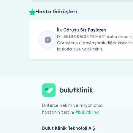
Hasta Görüşleri
İlk Görüşü Siz Paylaşın
DT. ABDULKADİR YILMAZ’ı daha önce ziy
Görüşlerinizi paylaşarak diğer kişile
katkıda bulunabilirsiniz.
Binlerce hekim ve milyonlarca
hastanın tercihi
#bulutklinik
Bulut Klinik Teknoloji A.Ş.