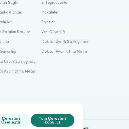
tan Sağlık
Entegrasyonlar
nlık Alanları
Makaleler
alıklar
Fiyatlar
a Sorulan Sorular
Veri Güvenliği
leler
Doktor Üyelik Sözleşmesi
 Güvenliği
Doktor Aydınlatma Metni
a Üyelik Sözleşmesi
a Aydınlatma Metni
Çerezleri
Tüm Çerezleri
Özelleştir
Kabul Et