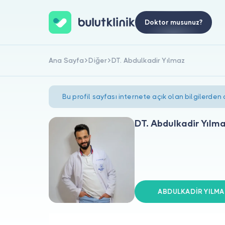
Doktor musunuz?
Ana Sayfa
Diğer
DT. Abdulkadir Yılmaz
Bu profil sayfası internete açık olan bilgilerden
DT. Abdulkadir Yılm
ABDULKADİR YILMAZ 