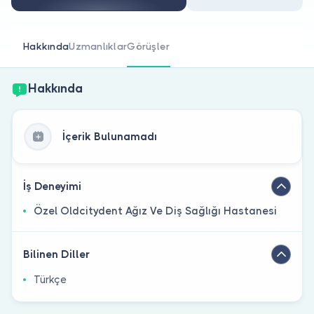
Doktor musunuz?
Hakkında
Uzmanlıklar
Görüşler
Hakkında
İçerik Bulunamadı
İş Deneyimi
Özel Oldcitydent Ağız Ve Diş Sağlığı Hastanesi
Bilinen Diller
Türkçe