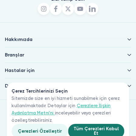
Hakkımızda
Branşlar
Hastalar için
Doktorlar için
Çerez Tercihlerinizi Seçin
Sitemizde size en iyi hizmeti sunabilmek için çerez
kullanılmaktadır. Detaylar için
Çerezlere İlişkin
Aydınlatma Metni'ni
inceleyebilir veya çerezleri
özelleştirebilirsiniz.
Tüm Çerezleri Kabul
Çerezleri Özelleştir
Et