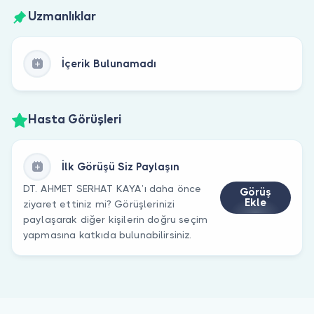
Uzmanlıklar
İçerik Bulunamadı
Hasta Görüşleri
İlk Görüşü Siz Paylaşın
DT. AHMET SERHAT KAYA’ı daha önce
Görüş
Ekle
ziyaret ettiniz mi? Görüşlerinizi
paylaşarak diğer kişilerin doğru seçim
yapmasına katkıda bulunabilirsiniz.