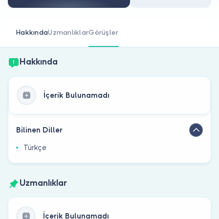
Doktor musunuz?
Hakkında
Uzmanlıklar
Görüşler
Hakkında
İçerik Bulunamadı
Bilinen Diller
Türkçe
Uzmanlıklar
İçerik Bulunamadı