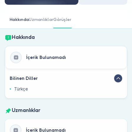
Doktor musunuz?
Hakkında
Uzmanlıklar
Görüşler
Hakkında
İçerik Bulunamadı
Bilinen Diller
Türkçe
Uzmanlıklar
İçerik Bulunamadı